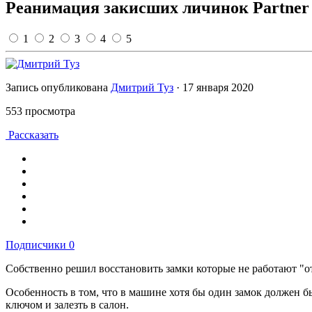
Реанимация закисших личинок Partner T
1
2
3
4
5
Запись опубликована
Дмитрий Туз
·
17 января 2020
553 просмотра
Рассказать
Подписчики
0
Собственно решил восстановить замки которые не работают "от 
Особенность в том, что в машине хотя бы один замок должен б
ключом и залезть в салон.