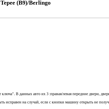
epee (B9)/Berlingo
ключа". В данных авто их 3 :правая/левая передние двери, двер
ыть исправен на случай, если с кнопки машину открыть не получ