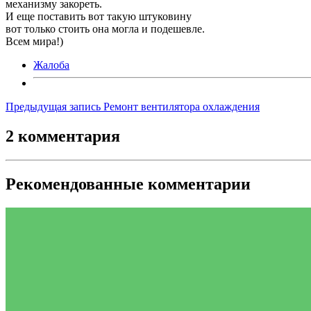
механизму закореть.
И еще поставить вот такую штуковину
вот только стоить она могла и подешевле.
Всем мира!)
Жалоба
Предыдущая запись
Ремонт вентилятора охлаждения
2 комментария
Рекомендованные комментарии