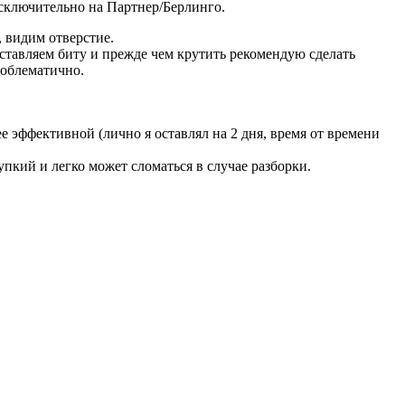
исключительно на Партнер/Берлинго.
, видим отверстие.
Вставляем биту и прежде чем крутить рекомендую сделать
роблематично.
 эффективной (лично я оставлял на 2 дня, время от времени
пкий и легко может сломаться в случае разборки.