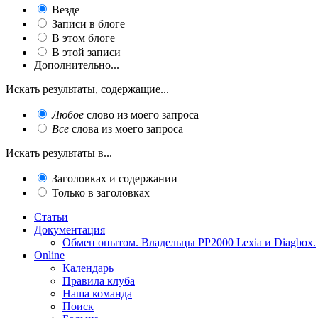
Везде
Записи в блоге
В этом блоге
В этой записи
Дополнительно...
Искать результаты, содержащие...
Любое
слово из моего запроса
Все
слова из моего запроса
Искать результаты в...
Заголовках и содержании
Только в заголовках
Статьи
Документация
Обмен опытом. Владельцы PP2000 Lexia и Diagbox.
Online
Календарь
Правила клуба
Наша команда
Поиск