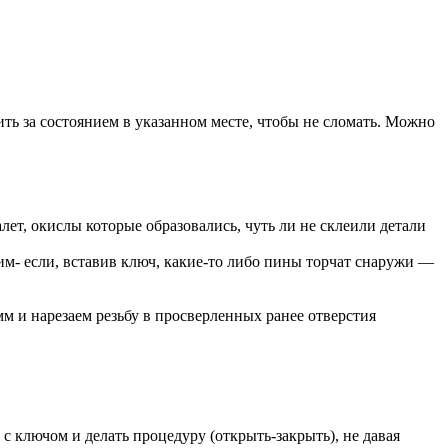
ить за состоянием в указанном месте, чтобы не сломать. Можно
лет, окислы которые образовались, чуть ли не склеили детали
рим- если, вставив ключ, какие-то либо пины торчат снаружи —
м и нарезаем резьбу в просверленных ранее отверстия
 с ключом и делать процедуру (открыть-закрыть), не давая