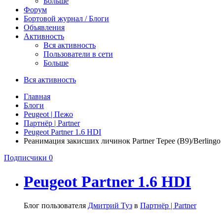
Больше
Форум
Бортовой журнал / Блоги
Объявления
Активность
Вся активность
Пользователи в сети
Больше
Вся активность
Главная
Блоги
Peugeot | Пежо
Партнёр | Partner
Peugeot Partner 1.6 HDI
Реанимация закисших личинок Partner Tepee (B9)/Berlingo
Подписчики
0
Peugeot Partner 1.6 HDI
Блог пользователя
Дмитрий Туз
в
Партнёр | Partner