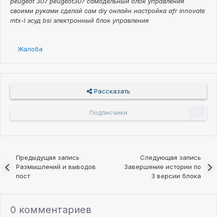
peugeot 307 peugeot307 самодельный блок управления
своими руками сделай сам diy онлайн настройка afr innovate
mtx-l эсуд bsi электронный блок управления
Жалоба
Рассказать
Подписчики
0
Предыдущая запись
Следующая запись
Размышлений и выводов
Завершение истории по
пост
3 версии блока
0 комментариев