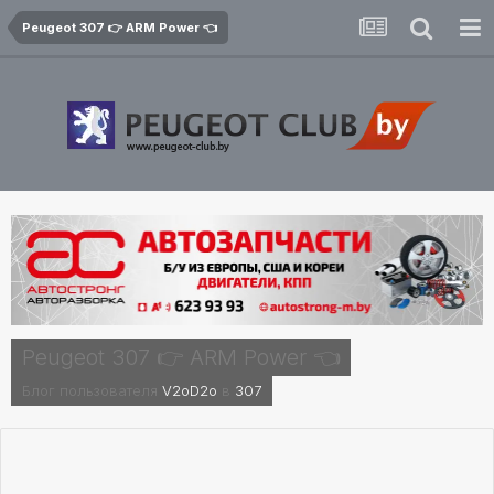
Peugeot 307 👉 ARM Power 👈
Peugeot 307 👉 ARM Power 👈
Блог пользователя
V2oD2o
в
307