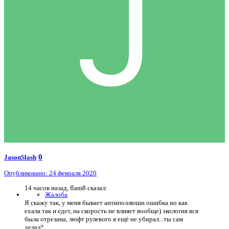
0
JasonSlash
Опубликовано:
24 февраля 2020
14 часов назад, flam8 сказал:
Жалоба
Я скажу так, у меня бывает антиполлюшн ошибка но как
ехала так и едет, на скорость не влияет вообще) экология вся
была отрезана, люфт рулевого я ещё не убирал...ты сам
делал?