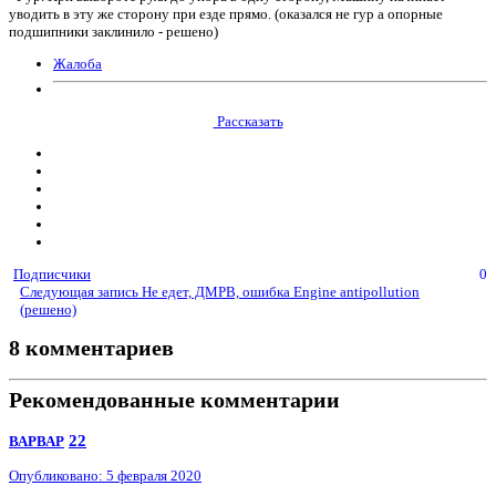
уводить в эту же сторону при езде прямо. (оказался не гур а опорные
подшипники заклинило - решено)
Жалоба
Рассказать
Подписчики
0
Следующая запись
Не едет, ДМРВ, ошибка Engine antipollution
(решено)
8 комментариев
Рекомендованные комментарии
22
ВАРВАР
Опубликовано:
5 февраля 2020