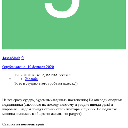
0
JasonSlash
Опубликовано:
10 февраля 2020
05.02.2020 в 14:12, ВАРВАР сказал:
Жалоба
Фото в студию этого гроба на колесах))
Не все сразу сударь, будем выкладывать постепенно) На очереди опорные
подшипники (заклинило их походу, поэтому и уводит иногда руль) и
шаровые. Следом пойдут стойки стабилизатора и ручник. По подвеске
машина оказалась в общем-то живая, что радует)
Ссылка на комментарий