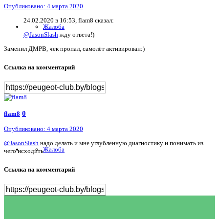
Опубликовано:
4 марта 2020
24.02.2020 в 16:53, flam8 сказал:
Жалоба
@JasonSlash
жду ответа!)
Заменил ДМРВ, чек пропал, самолёт активирован:)
Ссылка на комментарий
0
flam8
Опубликовано:
4 марта 2020
@JasonSlash
надо делать и мне углубленную диагностику и понимать из
Жалоба
чего исходить
Ссылка на комментарий