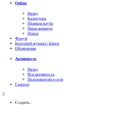
Online
Назад
Календарь
Правила клуба
Наша команда
Поиск
Форум
Бортовой журнал / Блоги
Объявления
Активность
Назад
Вся активность
Пользователи в сети
Галерея
×
Создать...