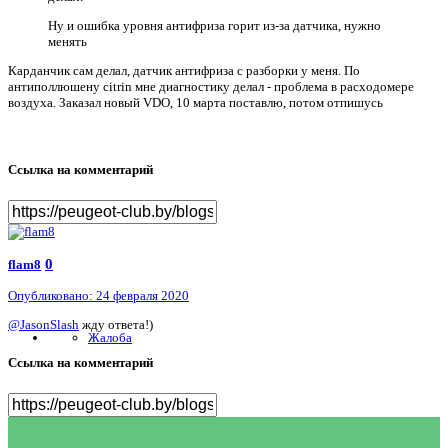
Ну и ошибка уровня антифриза горит из-за датчика, нужно
менять
Карданчик сам делал, датчик антифриза с разборки у меня. По
антиполлюшену citrin мне диагностику делал - проблема в расходомере
воздуха. Заказал новый VDO, 10 марта поставлю, потом отпишусь
Ссылка на комментарий
0
flam8
Опубликовано:
24 февраля 2020
@JasonSlash
жду ответа!)
Жалоба
Ссылка на комментарий