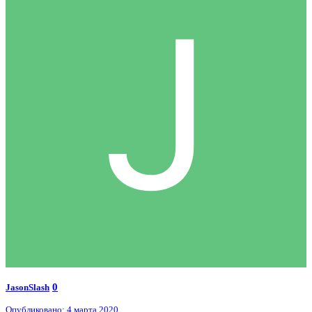
0
JasonSlash
Опубликовано:
4 марта 2020