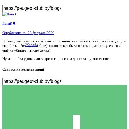
0
flam8
Опубликовано:
23 февраля 2020
Я скажу так, у меня бывает антиполлюшн ошибка но как ехала так и едет, на
Жалоба
скорость не влияет вообще) экология вся была отрезана, люфт рулевого я
ещё не убирал...ты сам делал?
Ну и ошибка уровня антифриза горит из-за датчика, нужно менять
Ссылка на комментарий