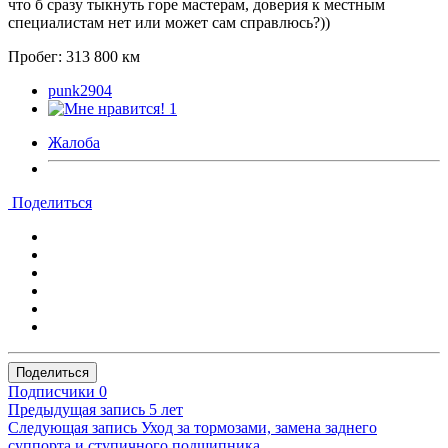
что б сразу тыкнуть горе мастерам, доверия к местным
специалистам нет или может сам справлюсь?))
Пробег: 313 800 км
punk2904
1
Жалоба
Поделиться
Поделиться
Подписчики
0
Предыдущая запись
5 лет
Следующая запись
Уход за тормозами, замена заднего
суппорта и ступичного подшипника.