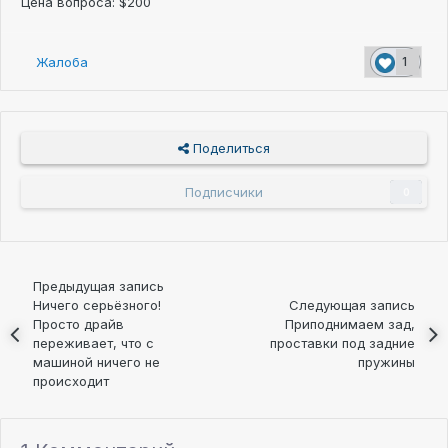
Цена вопроса: $200
Жалоба
1
Поделиться
Подписчики
0
Предыдущая запись
Ничего серьёзного!
Следующая запись
Просто драйв
Приподнимаем зад,
переживает, что с
проставки под задние
машиной ничего не
пружины
происходит