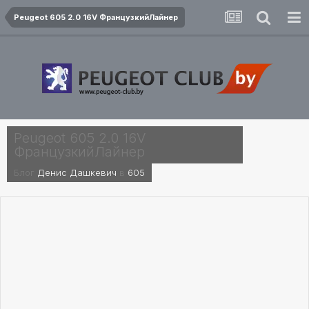
Peugeot 605 2.0 16V ФранцузкийЛайнер
Peugeot 605 2.0 16V
ФранцузкийЛайнер
Блог
Денис Дашкевич
в
605