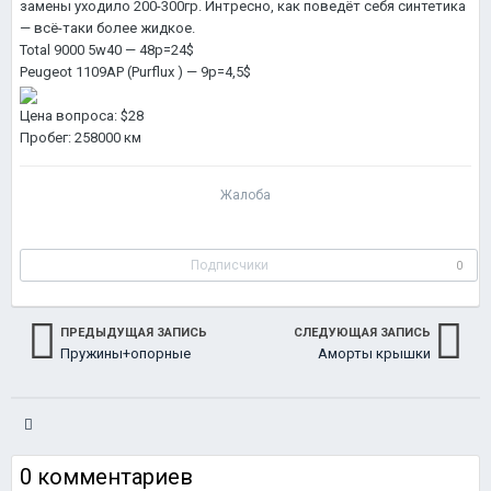
замены уходило 200-300гр. Интресно, как поведёт себя синтетика
— всё-таки более жидкое.
Total 9000 5w40 — 48р=24$
Peugeot 1109AP (Purflux ) — 9р=4,5$
Цена вопроса: $28
Пробег: 258000 км
Жалоба
Подписчики
0
ПРЕДЫДУЩАЯ ЗАПИСЬ
СЛЕДУЮЩАЯ ЗАПИСЬ
Пружины+опорные
Аморты крышки
подшипники
багажника
0 комментариев