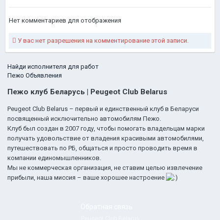
Нет комментариев для отображения
У вас нет разрешения на комментирование этой записи.
Найди исполнителя для работ
Пежо Объявления
Пежо клуб Беларусь | Peugeot Club Belarus
Peugeot Club Belarus – первый и единственный клуб в Беларуси
посвященный исключительно автомобилям Пежо.
Клуб был создан в 2007 году, чтобы помогать владельцам марки
получать удовольствие от владения красивыми автомобилями,
путешествовать по РБ, общаться и просто проводить время в
компании единомышленников.
Мы не коммерческая организация, не ставим целью извлечение
прибыли, наша миссия – ваше хорошее настроение
Обратная связь
Peugeot Club Belarus