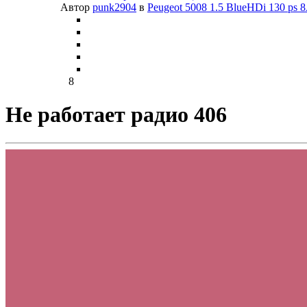
Автор
punk2904
в
Peugeot 5008 1.5 BlueHDi 130 ps
8
Не работает радио 406