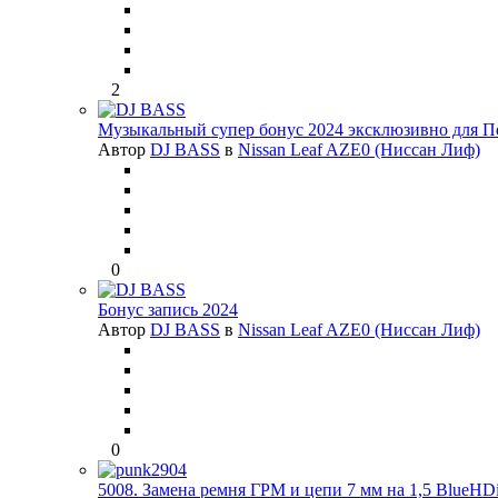
2
Музыкальный супер бонус 2024 эксклюзивно для П
Автор
DJ BASS
в
Nissan Leaf AZE0 (Ниссан Лиф)
0
Бонус запись 2024
Автор
DJ BASS
в
Nissan Leaf AZE0 (Ниссан Лиф)
0
5008. Замена ремня ГРМ и цепи 7 мм на 1,5 BlueHDi