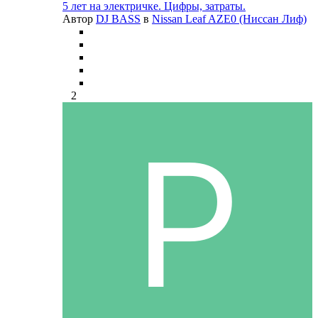
5 лет на электричке. Цифры, затраты.
Автор
DJ BASS
в
Nissan Leaf AZE0 (Ниссан Лиф)
2