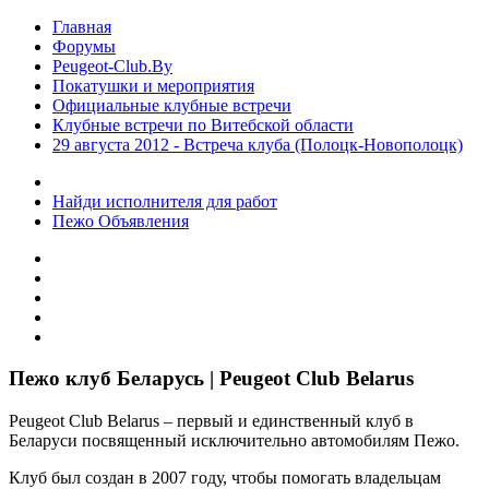
Главная
Форумы
Peugeot-Club.By
Покатушки и мероприятия
Официальные клубные встречи
Клубные встречи по Витебской области
29 августа 2012 - Встреча клуба (Полоцк-Новополоцк)
Найди исполнителя для работ
Пежо Объявления
Пежо клуб Беларусь | Peugeot Club Belarus
Peugeot Club Belarus – первый и единственный клуб в
Беларуси посвященный исключительно автомобилям Пежо.
Клуб был создан в 2007 году, чтобы помогать владельцам