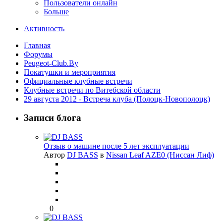
Пользователи онлайн
Больше
Активность
Главная
Форумы
Peugeot-Club.By
Покатушки и мероприятия
Официальные клубные встречи
Клубные встречи по Витебской области
29 августа 2012 - Встреча клуба (Полоцк-Новополоцк)
Записи блога
Отзыв о машине после 5 лет эксплуатации
Автор
DJ BASS
в
Nissan Leaf AZE0 (Ниссан Лиф)
0