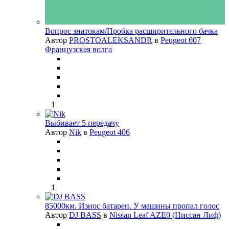
Вопрос знатокам/Пробка расширительного бачка
Автор
PROSTOALEKSANDR
в
Peugeot 607
Французская волга
1
Выбивает 5 передачу
Автор
Nik
в
Peugeot 406
1
85000км. Износ батареи. У машины пропал голос
Автор
DJ BASS
в
Nissan Leaf AZE0 (Ниссан Лиф)