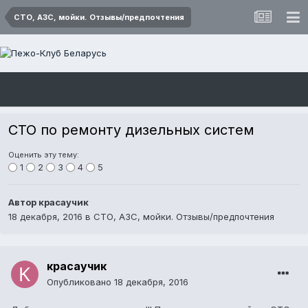
СТО, АЗС, мойки. Отзывы/предпочтения
СТО по ремонту дизельных систем
Оценить эту тему:
1
2
3
4
5
Автор
красаучик
18 декабря, 2016
в
СТО, АЗС, мойки. Отзывы/предпочтения
красаучик
Опубликовано
18 декабря, 2016