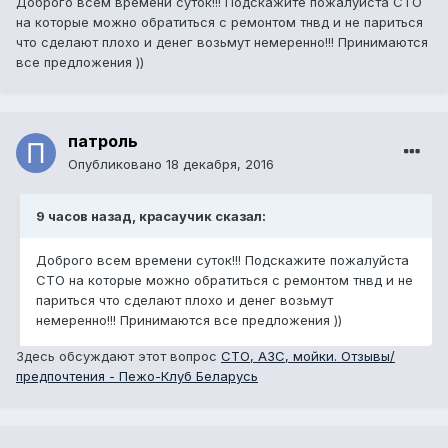
Доброго всем времени суток!!! Подскажите пожалуйста СТО
на которые можно обратиться с ремонтом тнвд и не париться
что сделают плохо и денег возьмут немеренно!!! Принимаются
все предложения ))
патроль
Опубликовано
18 декабря, 2016
9 часов назад, красаучик сказал:
Доброго всем времени суток!!! Подскажите пожалуйста
СТО на которые можно обратиться с ремонтом тнвд и не
париться что сделают плохо и денег возьмут
немеренно!!! Принимаются все предложения ))
Здесь обсуждают этот вопрос
СТО, АЗС, мойки. Отзывы/
предпочтения - Пежо-Клуб Беларусь