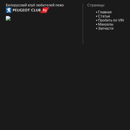
Белорусский клуб любителей пежо
Страницы
•
Главная
•
Статьи
•
Пробить по VIN
•
Мануалы
•
Запчасти