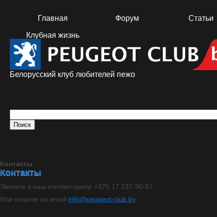
Главная
Форум
Статьи
Клубная жизнь
Белорусский клуб любителей пежо
Контакты
Контакты
Звоните в наш контакт-центр +375 17 237-90-57
Или пишите на email
info@peugeot-club.by