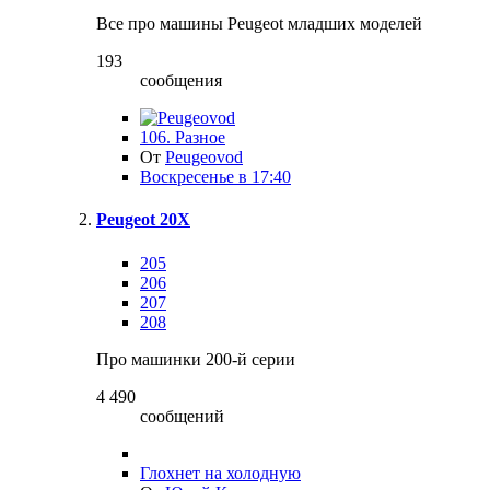
Все про машины Peugeot младших моделей
193
сообщения
106. Разное
От
Peugeovod
Воскресенье в 17:40
Peugeot 20X
205
206
207
208
Про машинки 200-й серии
4 490
сообщений
Глохнет на холодную