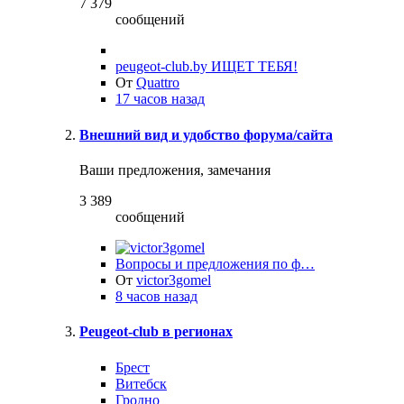
7 379
сообщений
peugeot-club.by ИЩЕТ ТЕБЯ!
От
Quattro
17 часов назад
Внешний вид и удобство форума/сайта
Ваши предложения, замечания
3 389
сообщений
Вопросы и предложения по ф…
От
victor3gomel
8 часов назад
Peugeot-club в регионах
Брест
Витебск
Гродно