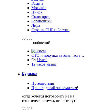
Гомель
Могилёв
Пинск
Солигорск
Барановичи
Лида
Страны СНГ и Балтии
80 388
сообщений
СТО и покупка автозапчасте…
От
Usseal
12 часов назад
Курилка
Путешествия
Привет, давай знакомиться!
когда хочется поговорить не на
тематические темы, пишите тут
88 305