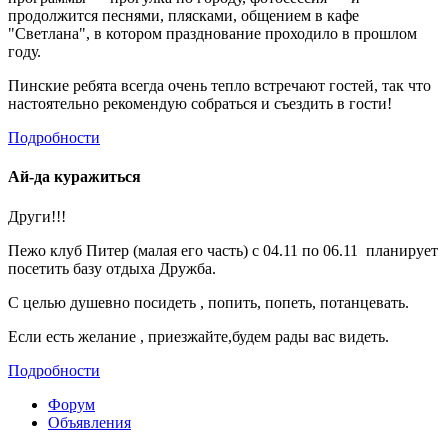
продолжится песнями, плясками, общением в кафе
"Светлана", в котором празднование проходило в прошлом
году.
Пинские ребята всегда очень тепло встречают гостей, так что
настоятельно рекомендую собраться и съездить в гости!
Подробности
Ай-да куражиться
Други!!!
Пежо клуб Питер (малая его часть) с 04.11 по 06.11 планирует
посетить базу отдыха Дружба.
С целью душевно посидеть , попить, попеть, потанцевать.
Если есть желание , приезжайте,будем рады вас видеть.
Подробности
Форум
Объявления