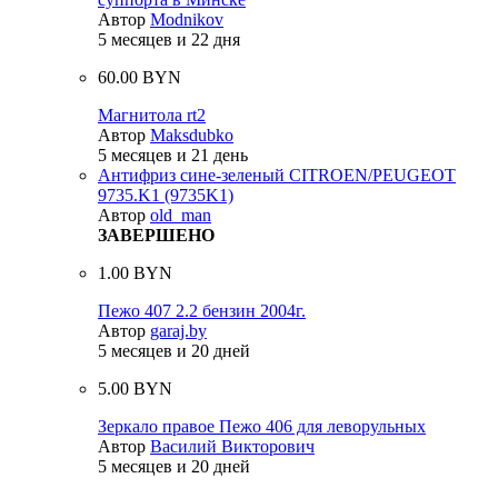
Автор
Modnikov
5 месяцев и 22 дня
60.00 BYN
Магнитола rt2
Автор
Maksdubko
5 месяцев и 21 день
Антифриз сине-зеленый CITROEN/PEUGEOT
9735.K1 (9735K1)
Автор
old_man
ЗАВЕРШЕНО
1.00 BYN
Пежо 407 2.2 бензин 2004г.
Автор
garaj.by
5 месяцев и 20 дней
5.00 BYN
Зеркало правое Пежо 406 для леворульных
Автор
Василий Викторович
5 месяцев и 20 дней