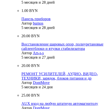
5 месяцев и 28 дней
1.00 BYN
Панель приборов
Автор
burnos
5 месяцев и 28 дней
20.00 BYN
Восстановление шаровых опор, полиуретановые
сайлентблоки и втулки стабилизатора
Автор
Ars-s-s
5 месяцев и 27 дней
20.00 BYN
РЕМОНТ УСИЛИТЕЛЕЙ, АУДИО- ВИДЕО-
ТЕХНИКИ, зарядок, блоков питания и др
Автор
DontMove
5 месяцев и 24 дня
25.00 BYN
AUX вход на любую штатную автомагнитолу
Автор
DontMove