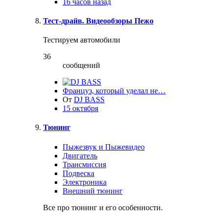
16 часов назад
Тест-драйв. Видеообзоры Пежо
Тестируем автомобили
36
сообщений
Француз, который уделал не…
От
DJ BASS
15 октября
Тюнинг
Пыжезвук и Пыжевидео
Двигатель
Трансмиссия
Подвеска
Электроника
Внешний тюнинг
Все про тюнинг и его особенности.