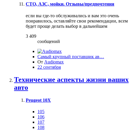
СТО, АЗС, мойки. Отзывы/предпочтения
если вы где-то обслуживались и вам это очень
понравилось, оставляйте свои рекомендации, всем
будет проще делать выбор в дальнейшем
3 409
сообщений
Самый крупный поставщик ав…
От
Audiomax
22 сентября
Технические аспекты жизни ваших
авто
Peugeot 10X
105
106
107
108