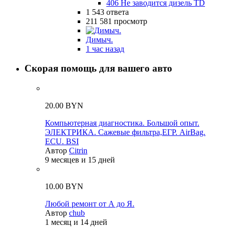
406 Не заводится дизель TD
1 543
ответа
211 581
просмотр
Димыч.
1 час назад
Скорая помощь для вашего авто
20.00 BYN
Компьютерная диагностика. Большой опыт.
ЭЛЕКТРИКА. Сажевые фильтра,ЕГР. AirBag.
ECU. BSI
Автор
Citrin
9 месяцев и 15 дней
10.00 BYN
Любой ремонт от А до Я.
Автор
chub
1 месяц и 14 дней