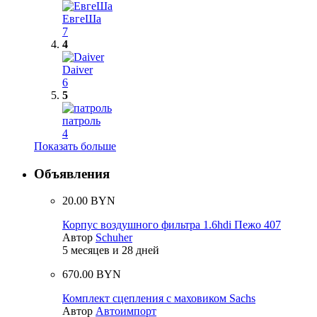
ЕвгеШа
7
4
Daiver
6
5
патроль
4
Показать больше
Объявления
20.00 BYN
Корпус воздушного фильтра 1.6hdi Пежо 407
Автор
Schuher
5 месяцев и 28 дней
670.00 BYN
Комплект сцепления с маховиком Sachs
Автор
Автоимпорт