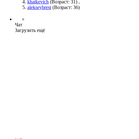
khatkevich
(Возраст: 31)
,
alekseybrest
(Возраст: 36)
Чат
Загрузить ещё