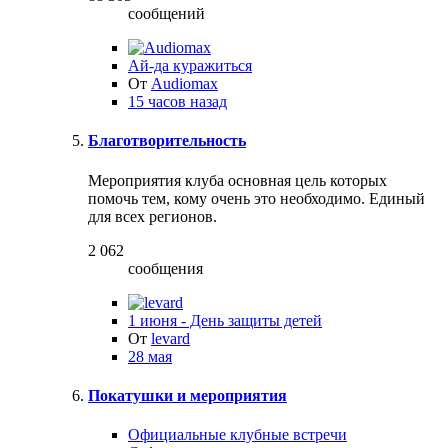
сообщений
Ай-да куражиться
От
Audiomax
15 часов назад
Благотворительность
Мероприятия клуба основная цель которых
помочь тем, кому очень это необходимо. Единый
для всех регионов.
2 062
сообщения
1 июня - День защиты детей
От
levard
28 мая
Покатушки и мероприятия
Официальные клубные встречи