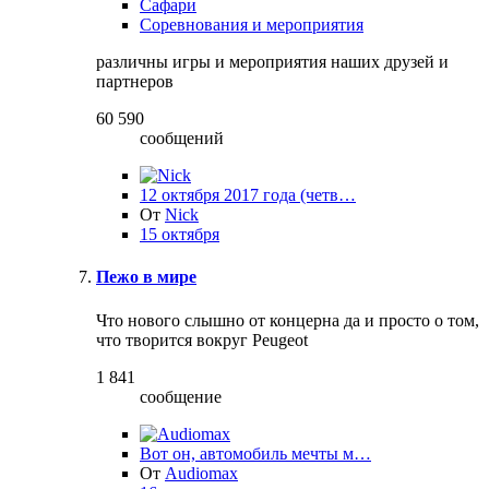
Сафари
Соревнования и мероприятия
различны игры и мероприятия наших друзей и
партнеров
60 590
сообщений
12 октября 2017 года (четв…
От
Nick
15 октября
Пежо в мире
Что нового слышно от концерна да и просто о том,
что творится вокруг Peugeot
1 841
сообщение
Вот он, автомобиль мечты м…
От
Audiomax