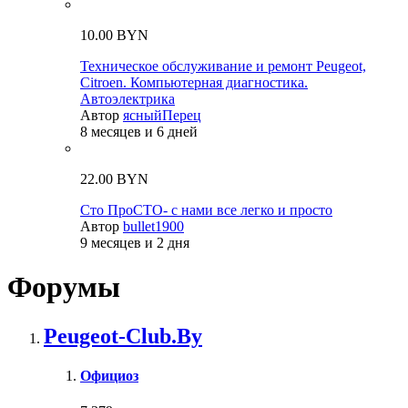
10.00 BYN
Техническое обслуживание и ремонт Peugeot,
Citroen. Компьютерная диагностика.
Автоэлектрика
Автор
ясныйПерец
8 месяцев и 6 дней
22.00 BYN
Сто ПроСТО- с нами все легко и просто
Автор
bullet1900
9 месяцев и 2 дня
Форумы
Peugeot-Club.By
Официоз