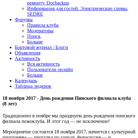
ремонту. Docbackup
Информация для гостей. Электрические схемы.
SEDRE
Форумы
Правила клуба
Модераторы
Поиск
Больше
Бортовой журнал / Блоги
Объявления
Активность
Вся активность
Пользователи онлайн
Больше
Календарь
Таблица лидеров
18 ноября 2017 - День рождения Пинского филиала клуба
(8 лет)
Традиционно в ноябре мы празднуем день рождения пинского
филиала пежоклуба. И этот год — не исключение!
Мероприятие состоится 18 ноября 2017, начнется с культурной
программы — прогулка по городу, фотосессия — и