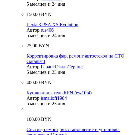
5 месяцев и 24 дня
150.00 BYN
Lexia 3 PSA XS Evolution
Автор
rus406
5 месяцев и 24 дня
25.00 BYN
Корректировка фар, ремонт автостекол на СТО
Garantstil
Автор
ГарантСтильСервис
5 месяцев и 23 дня
400.00 BYN
Куплю двигатель RFN (ew10j4)
Автор
ismailoff1984
5 месяцев и 23 дня
100.00 BYN
Снятие, ремонт, восстановление и установка
суппорта в Минске