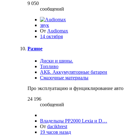
9 050
сообщений
звук
От
Audiomax
14 октября
Разное
Диски и шины.
Топливо
АКБ. Аккумуляторные батареи
Смазочные материалы
Про эксплуатацию и фунциклирование авто
24 196
сообщений
Владельцы PP2000 Lexia и D…
От
dacikbrest
19 часов назад