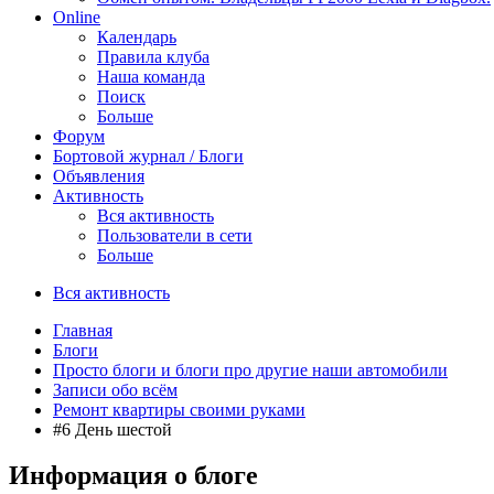
Online
Календарь
Правила клуба
Наша команда
Поиск
Больше
Форум
Бортовой журнал / Блоги
Объявления
Активность
Вся активность
Пользователи в сети
Больше
Вся активность
Главная
Блоги
Просто блоги и блоги про другие наши автомобили
Записи обо всём
Ремонт квартиры своими руками
#6 День шестой
Информация о блоге