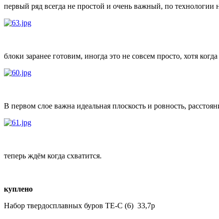
первый ряд всегда не простой и очень важный, по технологии н
блоки заранее готовим, иногда это не совсем просто, хотя когда
В первом слое важна идеальная плоскость и ровность, расстояни
теперь ждём когда схватится.
куплено
Набор твердосплавных буров TE-C (6) 33,7р