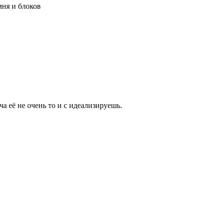
мня и блоков
а её не очень то и с идеализируешь.