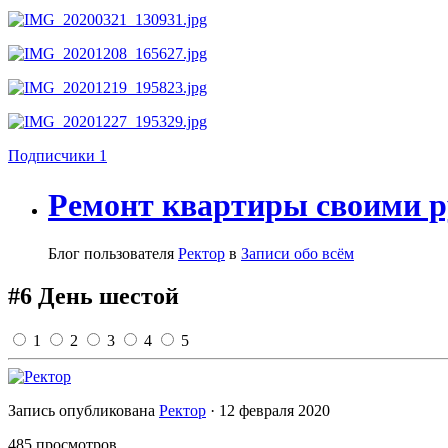
Подписчики
1
Ремонт квартиры своими 
Блог пользователя
Ректор
в
Записи обо всём
#6 День шестой
1
2
3
4
5
Запись опубликована
Ректор
·
12 февраля 2020
485 просмотров