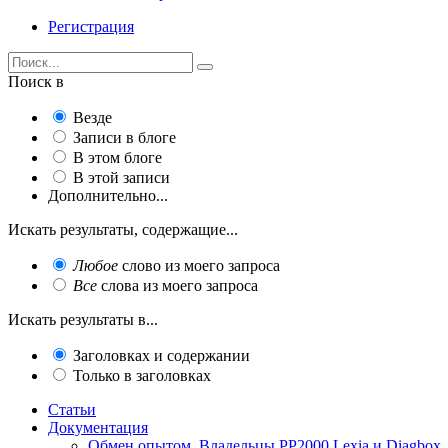
Регистрация
Поиск в
Везде
Записи в блоге
В этом блоге
В этой записи
Дополнительно...
Искать результаты, содержащие...
Любое
слово из моего запроса
Все
слова из моего запроса
Искать результаты в...
Заголовках и содержании
Только в заголовках
Статьи
Документация
Обмен опытом. Владельцы PP2000 Lexia и Diagbox.