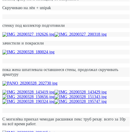
Скручиваю на лён + unipak
стенку под коллектор подготовили
зачистили и покрасили
пока жена шпатлевала оставшиеся стены, продолжал скручивать
арматуру
С могилёва приехал чемодан расшивки пекс труб рехау. всего за 10р
на всё время работ.