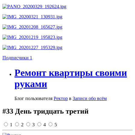
Подписчики
1
Ремонт квартиры своими
руками
Блог пользователя
Ректор
в
Записи обо всём
#33 День тридцать третий
1
2
3
4
5