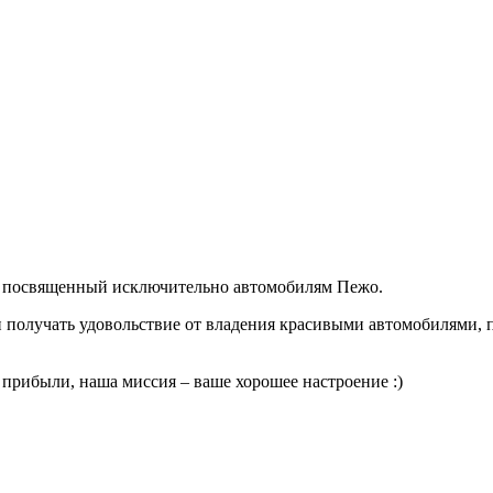
си посвященный исключительно автомобилям Пежо.
и получать удовольствие от владения красивыми автомобилями, п
 прибыли, наша миссия – ваше хорошее настроение :)