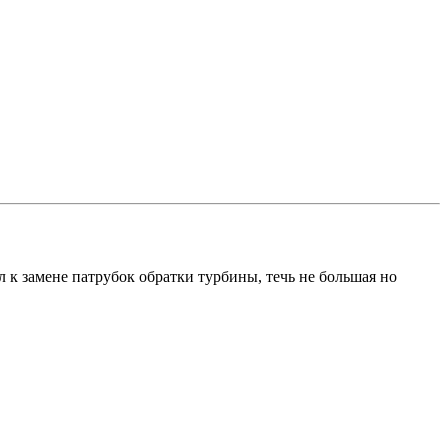
к замене патрубок обратки турбины, течь не большая но