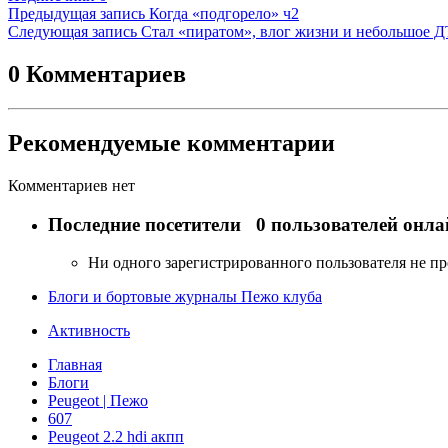
Предыдущая запись
Когда «подгорело» ч2
Следующая запись
Стал «пиратом», влог жизни и небольшое 
0 Комментариев
Рекомендуемые комментарии
Комментариев нет
Последние посетители
0 пользователей онла
Ни одного зарегистрированного пользователя не п
Блоги и бортовые журналы Пежо клуба
Активность
Главная
Блоги
Peugeot | Пежо
607
Peugeot 2.2 hdi акпп