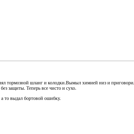
нял тормозной шланг и колодки.Вымыл химией низ и приговорил 
без защиты. Теперь все чисто и сухо.
 а то выдал бортовой ошибку.