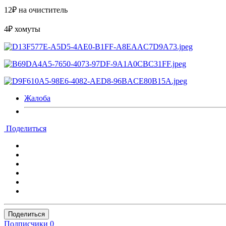
12₽ на очиститель
4₽ хомуты
Жалоба
Поделиться
Поделиться
Подписчики
0