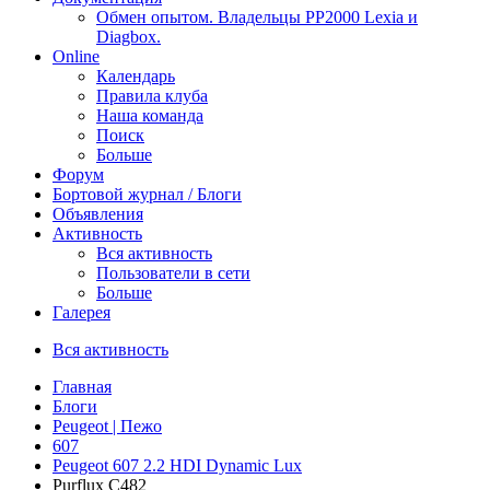
Обмен опытом. Владельцы PP2000 Lexia и
Diagbox.
Online
Календарь
Правила клуба
Наша команда
Поиск
Больше
Форум
Бортовой журнал / Блоги
Объявления
Активность
Вся активность
Пользователи в сети
Больше
Галерея
Вся активность
Главная
Блоги
Peugeot | Пежо
607
Peugeot 607 2.2 HDI Dynamic Lux
Purflux C482