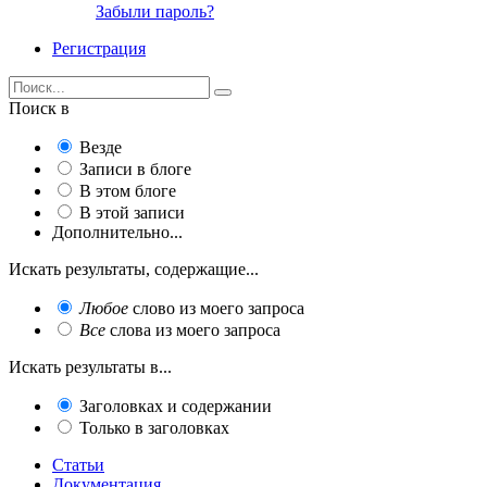
Забыли пароль?
Регистрация
Поиск в
Везде
Записи в блоге
В этом блоге
В этой записи
Дополнительно...
Искать результаты, содержащие...
Любое
слово из моего запроса
Все
слова из моего запроса
Искать результаты в...
Заголовках и содержании
Только в заголовках
Статьи
Документация