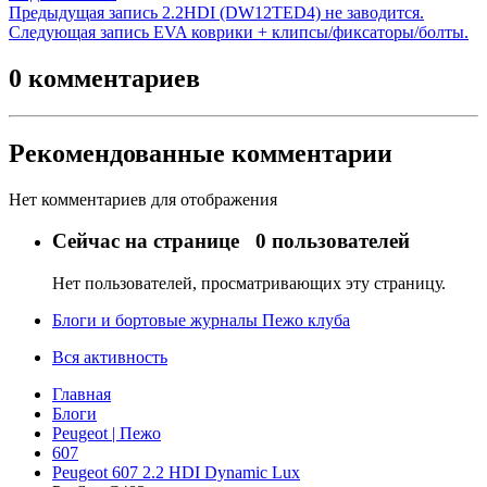
Предыдущая запись
2.2HDI (DW12TED4) не заводится.
Следующая запись
EVA коврики + клипсы/фиксаторы/болты.
0 комментариев
Рекомендованные комментарии
Нет комментариев для отображения
Сейчас на странице
0 пользователей
Нет пользователей, просматривающих эту страницу.
Блоги и бортовые журналы Пежо клуба
Вся активность
Главная
Блоги
Peugeot | Пежо
607
Peugeot 607 2.2 HDI Dynamic Lux