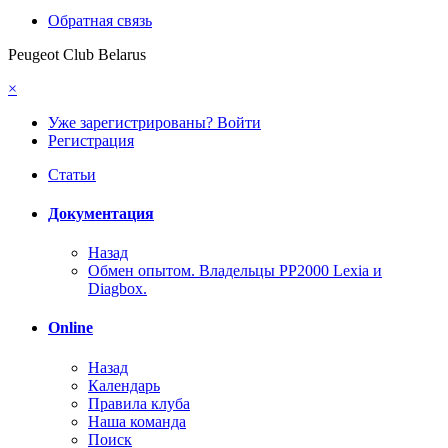
Обратная связь
Peugeot Club Belarus
×
Уже зарегистрированы? Войти
Регистрация
Статьи
Документация
Назад
Обмен опытом. Владельцы PP2000 Lexia и
Diagbox.
Online
Назад
Календарь
Правила клуба
Наша команда
Поиск