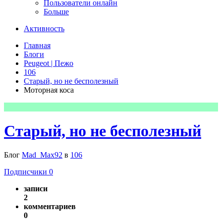
Пользователи онлайн
Больше
Активность
Главная
Блоги
Peugeot | Пежо
106
Старый, но не бесполезный
Моторная коса
Старый, но не бесполезный
Блог
Mad_Max92
в
106
Подписчики
0
записи
2
комментариев
0