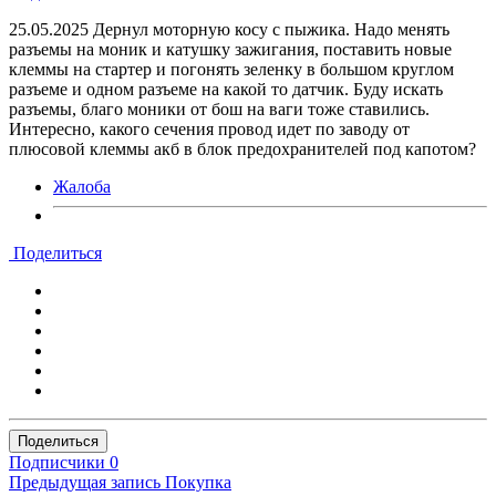
25.05.2025 Дернул моторную косу с пыжика. Надо менять
разъемы на моник и катушку зажигания, поставить новые
клеммы на стартер и погонять зеленку в большом круглом
разъеме и одном разъеме на какой то датчик. Буду искать
разъемы, благо моники от бош на ваги тоже ставились.
Интересно, какого сечения провод идет по заводу от
плюсовой клеммы акб в блок предохранителей под капотом?
Жалоба
Поделиться
Поделиться
Подписчики
0
Предыдущая запись
Покупка