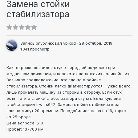
Замена стойки
стабилизатора
Запись опубликовал
vbixod
·
28 октября, 2019
1 041 просмотр
Как-то резко появился стук в передней подвеске при
медленном движении, и перекатах на лежачих полицейских.
Возникло предположение, что где-то в районе
стабилизатора. Стойки легко диагностируются. Нужно всего
лишь прокачать машину из стороны в сторону. Если стук
есть, то это стойки стабилизатора стучат. Была куплена
стойка фирмы trw jts642. Замена стойки стабилизатора
заняла минут 20 времени. Понадобились ключ на 16, торкс
на 25 вроде.
Цена вопроса: $10
Пробег: 137700 км