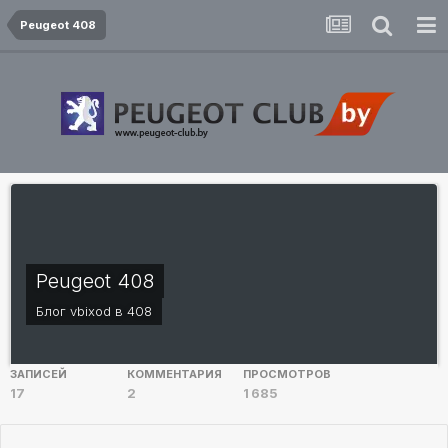
Peugeot 408
Peugeot 408
Блог
vbixod
в
408
ЗАПИСЕЙ
КОММЕНТАРИЯ
ПРОСМОТРОВ
17
2
1 685