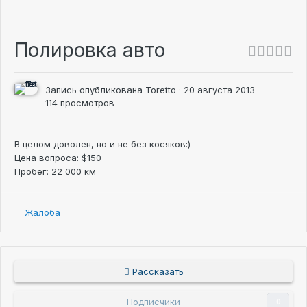
Полировка авто
Запись опубликована
Toretto
·
20 августа 2013
114 просмотров
В целом доволен, но и не без косяков:)
Цена вопроса: $150
Пробег: 22 000 км
Жалоба
Рассказать
Подписчики
0