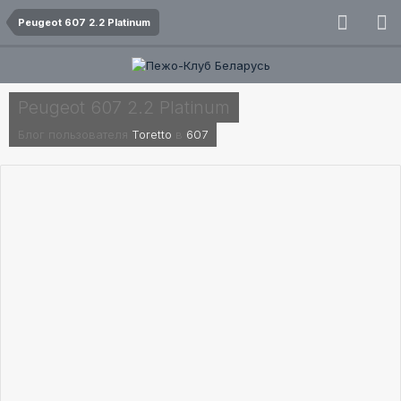
Peugeot 607 2.2 Platinum
Peugeot 607 2.2 Platinum
Блог пользователя
Toretto
в
607