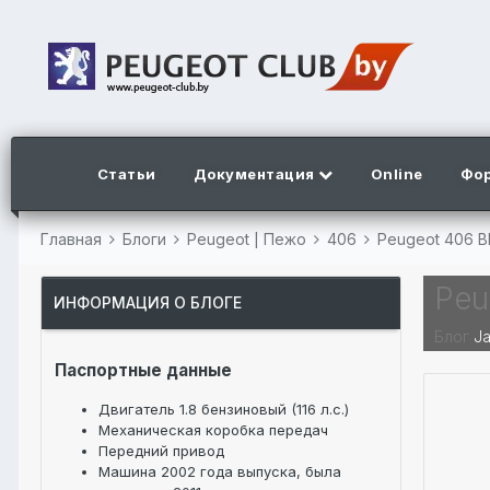
Статьи
Документация
Online
Фо
Главная
Блоги
Peugeot | Пежо
406
Peugeot 406 
Peu
ИНФОРМАЦИЯ О БЛОГЕ
Блог
Ja
Паспортные данные
Двигатель 1.8 бензиновый (116 л.с.)
Механическая коробка передач
Передний привод
Машина 2002 года выпуска, была