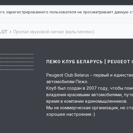
ого зарегистрированного пользователя не просматривает данную с
BLOT
Пропал звуковой сигнал (мультиплекс)
ПЕЖО КЛУБ БЕЛАРУСЬ | PEUGEOT 
Peugeot Club Belarus – первый и единс
автомобилям Пежо.
Клуб был создан в 2007 году, чтобы по
владения красивыми автомобилями, пут
время в компании единомышленников.
Мы не коммерческая организация, не ст
хорошее настроение :)