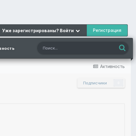
Регистрация
Уже зарегистрированы? Войти
вность
Активность
Подписчики
0