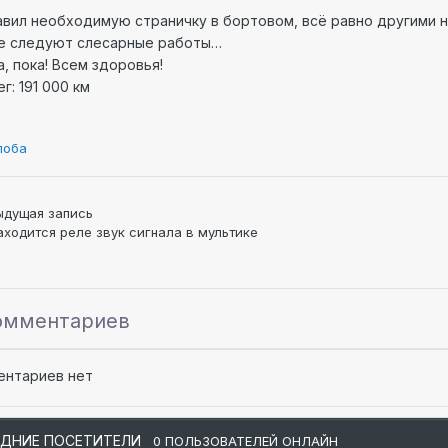
вил необходимую страничку в бортовом, всё равно другими н
е следуют слесарные работы…
а, пока! Всем здоровья!
г: 191 000 км
лоба
ыдущая запись
аходится реле звук сигнала в мультике
омментариев
ентариев нет
ЕДНИЕ ПОСЕТИТЕЛИ
0 ПОЛЬЗОВАТЕЛЕЙ ОНЛАЙН