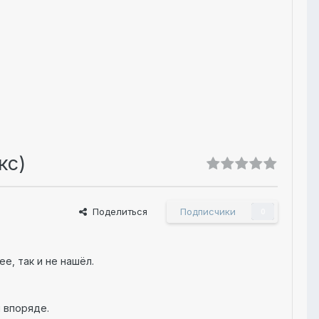
кс)
Поделиться
Подписчики
0
ее, так и не нашёл.
л впоряде.