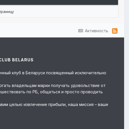
траницу
Активность
CLUB BELARUS
твенный клуб в Беларуси посвященный исключительно
могать владельцам марки получать удовольствие от
ешествовать по РБ, общаться и просто проводить
авим целью извлечение прибыли, наша миссия – ваше