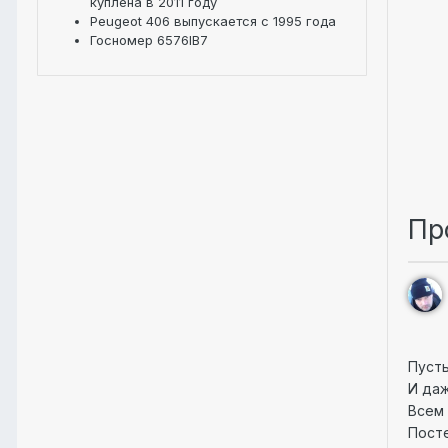
куплена в 2011 году
Peugeot 406 выпускается с 1995 года
Госномер 6576IB7
Пр
Пусть
И даж
Всем 
Посте