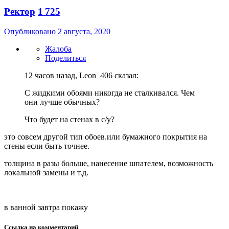
Ректор
1 725
Опубликовано
2 августа, 2020
Жалоба
Поделиться
12 часов назад, Leon_406 сказал:
С жидкими обоями никогда не сталкивался. Чем
они лучше обычных?
Что будет на стенах в с/у?
это совсем другой тип обоев.или бумажного покрытия на
стены если быть точнее.
толщина в разы больше, нанесение шпателем, возможность
локальной замены и т.д.
в ванной завтра покажу
Ссылка на комментарий