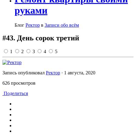
руками
Блог
Ректор
в
Записи обо всём
#43. День сорок третий
1
2
3
4
5
Запись опубликовал
Ректор
·
1 августа, 2020
626 просмотров
Поделиться