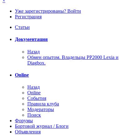
×
Уже зарегистрированы? Войти
Регистрация
Статьи
Документация
Назад
Обмен опытом. Владельцы PP2000 Lexia и
Diagbox.
Online
Назад
Online
События
Правила клуба
Модераторы
Поиск
Форумы
Бортовой журнал / Блоги
Объявления