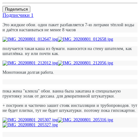
Поделиться
Подписчики
1
Это жидкие обои. один пакет разбавляется 7-ю литрами тёплой воды
и даётся настаиваться не менее 8 часов
получается такая каша из бумаги. наносится на стену шпателем, как
шпатлёвка. ну или почти как.
Монотонная долгая работа.
пока жена "клеила" обои. ванна была закатана в специальную
грунтовку золак от дессана. для декоративной штукатурки.
+ построен и частично зашит стояк инсталляции и трубопроводов. тут
не будет плитки, тут не будет штукатурки. поэтому пока гипсокартон.