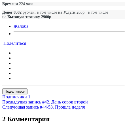
Времени
224
часа
Денег 8582
рублей, в том числе на
Услуги
263р, в том числе
на
Бытовую технику
2900
р
Жалоба
Поделиться
Поделиться
Подписчики
1
Предыдущая запись
#42. День сорок второй
Следующая запись
#44-53. Прошла неделя
2 Комментария