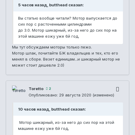
5 часов назад, butthead сказал:
Вы статью вообще читали? Мотор выпускается до
сих пор с расточенными цилиндрами
до 3.0. Мотор шикарный, из-за него до сих пор на
этой машине езжу уже 6й год,
Мы тут обсуждаем моторы только пежо.
Мотор шлак, почитайте БЖ владельцев и тех, кто его
менял в сборе. Везет единицам...и шикарный мотор не
может стоит дешевле 2.0)
Toretto
2
Опубликовано:
29 августа 2020
(изменено)
10 часов назад, butthead сказал:
Мотор шикарный, из-за него до сих пор на этой
машине езжу уже 6й год,