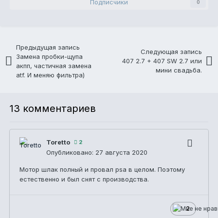
Подписчики
0
Предыдущая запись
Следующая запись
Замена пробки-щупа
407 2.7 + 407 SW 2.7 или
акпп, частичная замена
мини свадьба.
atf. И меняю фильтра)
13 комментариев
Toretto
2
Опубликовано:
27 августа 2020
Мотор шлак полный и провал psa в целом. Поэтому
естественно и был снят с производства.
2