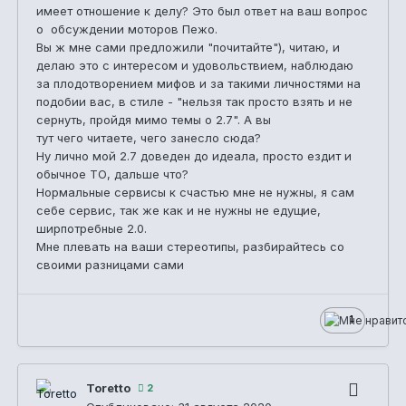
имеет отношение к делу? Это был ответ на ваш вопрос
о обсуждении моторов Пежо.
Вы ж мне сами предложили "почитайте"), читаю, и
делаю это с интересом и удовольствием, наблюдаю
за плодотворением мифов и за такими личностями на
подобии вас, в стиле - "нельзя так просто взять и не
сернуть, пройдя мимо темы о 2.7". А вы
тут чего читаете, чего занесло сюда?
Ну лично мой 2.7 доведен до идеала, просто ездит и
обычное ТО, дальше что?
Нормальные сервисы к счастью мне не нужны, я сам
себе сервис, так же как и не нужны не едущие,
ширпотребные 2.0.
Мне плевать на ваши стереотипы, разбирайтесь со
своими разницами сами
1
Toretto
2