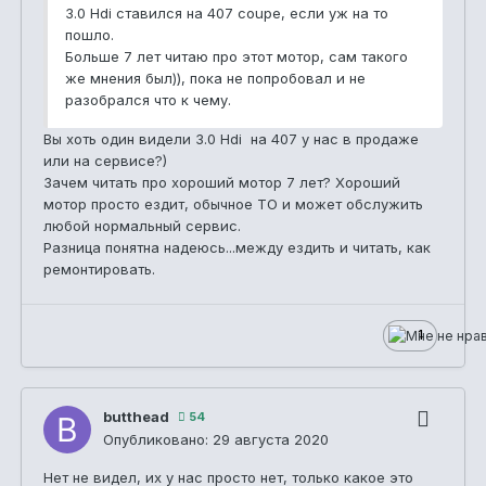
3.0 Hdi ставился на 407 coupe, если уж на то
пошло.
Больше 7 лет читаю про этот мотор, сам такого
же мнения был)), пока не попробовал и не
разобрался что к чему.
Вы хоть один видели 3.0 Hdi на 407 у нас в продаже
или на сервисе?)
Зачем читать про хороший мотор 7 лет? Хороший
мотор просто ездит, обычное ТО и может обслужить
любой нормальный сервис.
Разница понятна надеюсь...между ездить и читать, как
ремонтировать.
1
butthead
54
Опубликовано:
29 августа 2020
Нет не видел, их у нас просто нет, только какое это