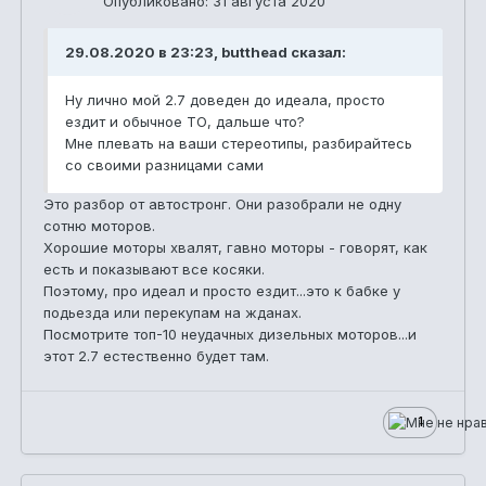
Опубликовано:
31 августа 2020
29.08.2020 в 23:23, butthead сказал:
Ну лично мой 2.7 доведен до идеала, просто
ездит и обычное ТО, дальше что?
Мне плевать на ваши стереотипы, разбирайтесь
со своими разницами сами
Это разбор от автостронг. Они разобрали не одну
сотню моторов.
Хорошие моторы хвалят, гавно моторы - говорят, как
есть и показывают все косяки.
Поэтому, про идеал и просто ездит...это к бабке у
подьезда или перекупам на жданах.
Посмотрите топ-10 неудачных дизельных моторов...и
этот 2.7 естественно будет там.
1