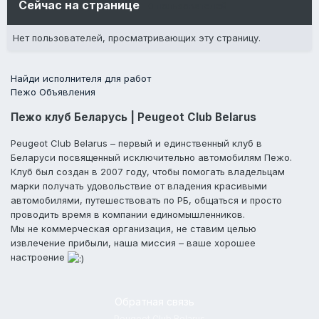
Сейчас на странице
0 пользователей
Нет пользователей, просматривающих эту страницу.
Найди исполнителя для работ
Пежо Объявления
Пежо клуб Беларусь | Peugeot Club Belarus
Peugeot Club Belarus – первый и единственный клуб в
Беларуси посвященный исключительно автомобилям Пежо.
Клуб был создан в 2007 году, чтобы помогать владельцам
марки получать удовольствие от владения красивыми
автомобилями, путешествовать по РБ, общаться и просто
проводить время в компании единомышленников.
Мы не коммерческая организация, не ставим целью
извлечение прибыли, наша миссия – ваше хорошее
настроение
Обратная связь
Peugeot Club Belarus