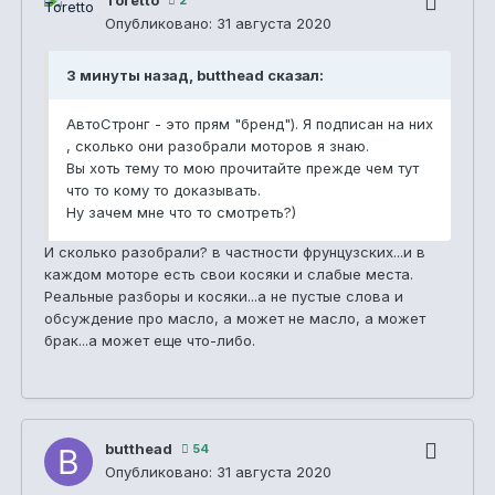
2
Опубликовано:
31 августа 2020
3 минуты назад, butthead сказал:
АвтоСтронг - это прям "бренд"). Я подписан на них
, сколько они разобрали моторов я знаю.
Вы хоть тему то мою прочитайте прежде чем тут
что то кому то доказывать.
Ну зачем мне что то смотреть?)
И сколько разобрали? в частности фрунцузских...и в
каждом моторе есть свои косяки и слабые места.
Реальные разборы и косяки...а не пустые слова и
обсуждение про масло, а может не масло, а может
брак...а может еще что-либо.
butthead
54
Опубликовано:
31 августа 2020