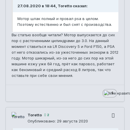
27.08.2020 в 18:44, Toretto сказал:
Мотор шлак полный и провал psa в целом.
Поэтому естественно и был снят с производства.
Вы статью вообще читали? Мотор выпускается до сих
пор с расточенными цилиндрами до 3.0. На данный
момент ставиться на LR Discovery 5 и Ford F150, а PSA
от него отказались из-за ужесточенных эконорм в 2012
году. Мотор шикарный, из-за него до сих пор на этой
машине езжу уже 6й год, прёт как паровоз, работает
как бензиновый и средний расход 8 литров, так что
оставьте при себе свои мнения.
1
Toretto
2
Опубликовано:
29 августа 2020