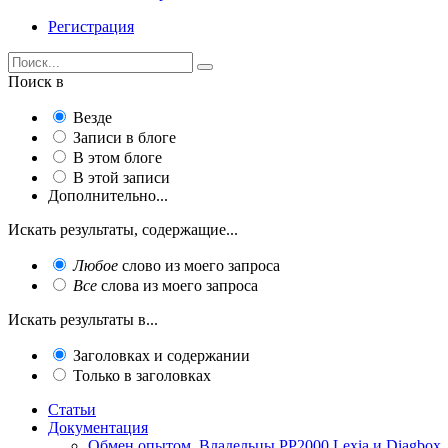
Регистрация
Поиск в
Везде
Записи в блоге
В этом блоге
В этой записи
Дополнительно...
Искать результаты, содержащие...
Любое
слово из моего запроса
Все
слова из моего запроса
Искать результаты в...
Заголовках и содержании
Только в заголовках
Статьи
Документация
Обмен опытом. Владельцы PP2000 Lexia и Diagbox.