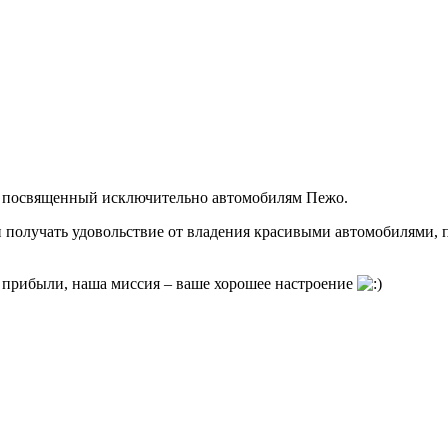
си посвященный исключительно автомобилям Пежо.
и получать удовольствие от владения красивыми автомобилями, п
е прибыли, наша миссия – ваше хорошее настроение