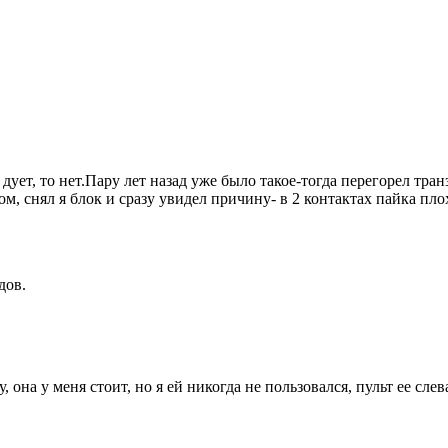
 дует, то нет.Пару лет назад уже было такое-тогда перегорел транз
м, снял я блок и сразу увидел причину- в 2 контактах пайка пло
дов.
 она у меня стоит, но я ей никогда не пользовался, пульт ее сле