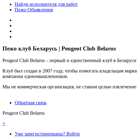
Найди исполнителя для работ
Пежо Объявления
Пежо клуб Беларусь | Peugeot Club Belarus
Peugeot Club Belarus – первый и единственный клуб в Белару
Клуб был создан в 2007 году, чтобы помогать владельцам марк
компании единомышленников.
Мы не коммерческая организация, не ставим целью извлечени
Обратная связь
Peugeot Club Belarus
×
Уже зарегистрированы? Войти