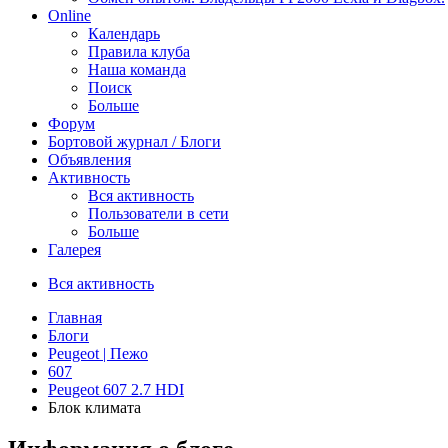
Online
Календарь
Правила клуба
Наша команда
Поиск
Больше
Форум
Бортовой журнал / Блоги
Объявления
Активность
Вся активность
Пользователи в сети
Больше
Галерея
Вся активность
Главная
Блоги
Peugeot | Пежо
607
Peugeot 607 2.7 HDI
Блок климата