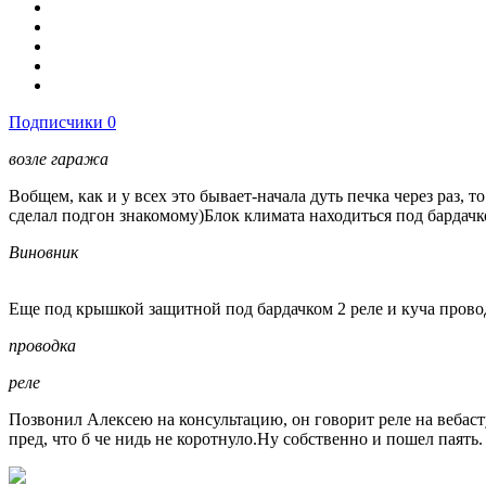
Подписчики
0
возле гаража
Вобщем, как и у всех это бывает-начала дуть печка через раз, то
сделал подгон знакомому)Блок климата находиться под бардачко
Виновник
Еще под крышкой защитной под бардачком 2 реле и куча прово
проводка
реле
Позвонил Алексею на консультацию, он говорит реле на вебасту,
пред, что б че нидь не коротнуло.Ну собственно и пошел паять.