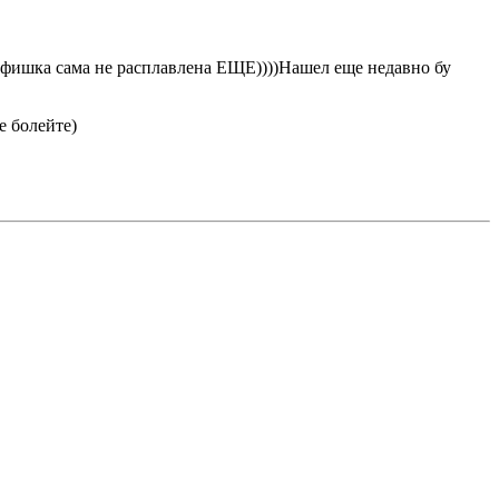
ты-фишка сама не расплавлена ЕЩЕ))))Нашел еще недавно бу
е болейте)