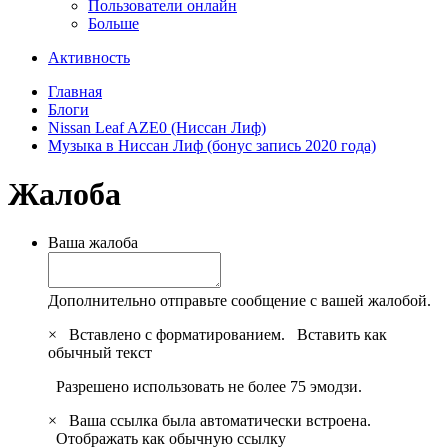
Пользователи онлайн
Больше
Активность
Главная
Блоги
Nissan Leaf AZE0 (Ниссан Лиф)
Музыка в Ниссан Лиф (бонус запись 2020 года)
Жалоба
Ваша жалоба
Дополнительно отправьте сообщение с вашей жалобой.
×
Вставлено с форматированием.
Вставить как
обычный текст
Разрешено использовать не более 75 эмодзи.
×
Ваша ссылка была автоматически встроена.
Отображать как обычную ссылку