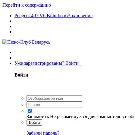
Перейти к содержанию
Peugeot 407 V6 Bi-turbo в♌охновение
Уже зарегистрированы? Войти
Войти
Запомнить
Не рекомендуется для компьютеров с о
Войти
Забыли пароль?