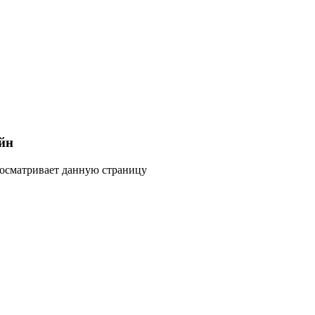
йн
росматривает данную страницу