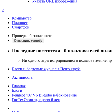
Указать URL изображения
×
Компьютер
Планшет
Смартфон
Проверка безопасности
Отправить жалобу
Последние посетители
0 пользователей онла
Ни одного зарегистрированного пользователя не п
Блоги и бортовые журналы Пежо клуба
Активность
Главная
Блоги
Peugeot 407 V6 Bi-turbo в♌охновение
ГосТехОсмотр, спустя 6 лет.