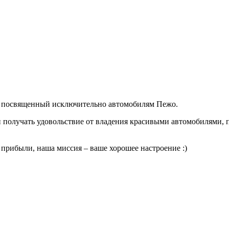
си посвященный исключительно автомобилям Пежо.
и получать удовольствие от владения красивыми автомобилями, п
 прибыли, наша миссия – ваше хорошее настроение :)