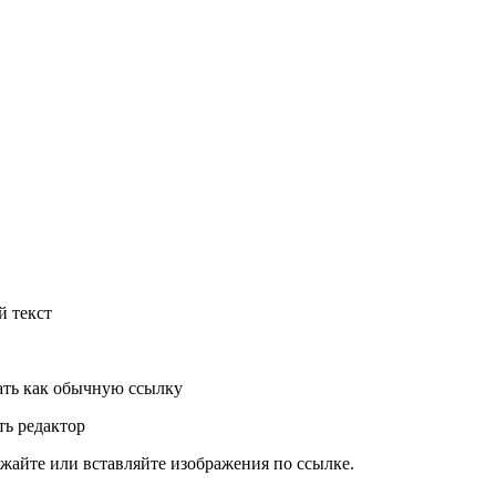
й текст
ть как обычную ссылку
ь редактор
жайте или вставляйте изображения по ссылке.