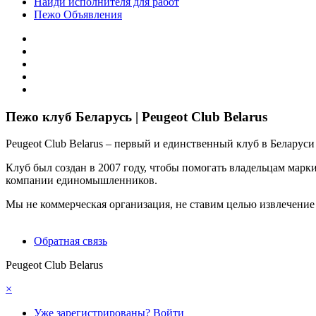
Найди исполнителя для работ
Пежо Объявления
Пежо клуб Беларусь | Peugeot Club Belarus
Peugeot Club Belarus – первый и единственный клуб в Белару
Клуб был создан в 2007 году, чтобы помогать владельцам марк
компании единомышленников.
Мы не коммерческая организация, не ставим целью извлечение
Обратная связь
Peugeot Club Belarus
×
Уже зарегистрированы? Войти