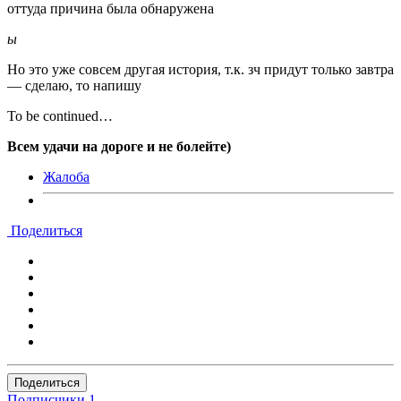
оттуда причина была обнаружена
ы
Но это уже совсем другая история, т.к. зч придут только завтра
— сделаю, то напишу
To be continued…
Всем удачи на дороге и не болейте)
Жалоба
Поделиться
Поделиться
Подписчики
1