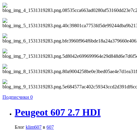
Подписчики
0
Peugeot 607 2.7 HDI
Блог
klim607
в
607