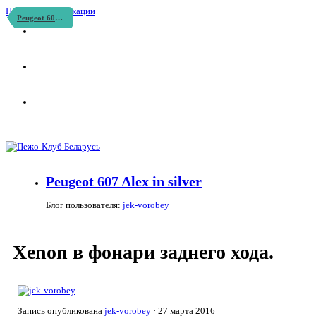
Перейти к публикации
Peugeot 607 Alex in silver
Peugeot 607 Alex in silver
Блог пользователя:
jek-vorobey
Xenon в фонари заднего хода.
Запись опубликована
jek-vorobey
·
27 марта 2016