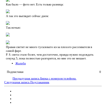
Как было — фото нет. Есть только разница:
А так это выглядит сейчас днем:
Так ночью:
Правая светит не много тускловато из-за плохого рассеивателя в
самой фаре.
P. S. света стало более, чем достаточно, правда нужно подождать
секунд 5, пока полностью разгорится, но мне это не мешает.
Жалоба
Подписчики
0
Предыдущая запись
Бирка с номером телефона.
Следующая запись
Подстаканник