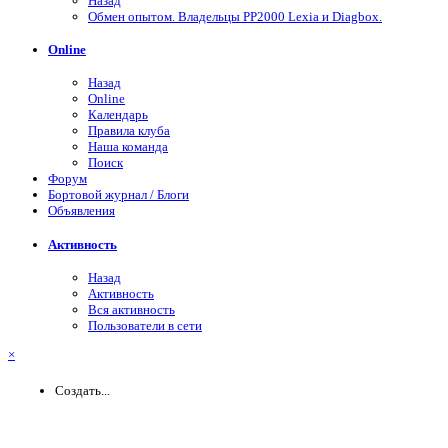
Назад
Обмен опытом. Владельцы PP2000 Lexia и Diagbox.
Online
Назад
Online
Календарь
Правила клуба
Наша команда
Поиск
Форум
Бортовой журнал / Блоги
Объявления
Активность
Назад
Активность
Вся активность
Пользователи в сети
×
Создать...