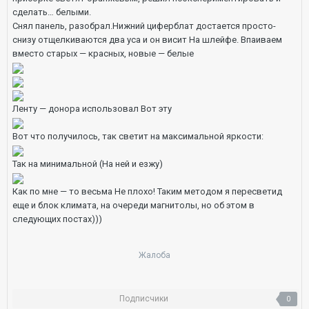
сделать… белыми.
Снял панель, разобрал.Нижний циферблат достается просто-
снизу отщелкиваются два уса и он висит На шлейфе. Впаиваем
вместо старых — красных, новые — белые
Ленту — донора использовал Вот эту
Вот что получилось, так светит на максимальной яркости:
Так на минимальной (На ней и езжу)
Как по мне — то весьма Не плохо! Таким методом я пересветид
еще и блок климата, на очереди магнитолы, но об этом в
следующих постах)))
Жалоба
Подписчики
0