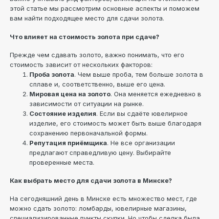
этой статье мы рассмотрим основные аспекты и поможем
вам найти подходящее место для сдачи золота.
Что влияет на стоимость золота при сдаче?
Прежде чем сдавать золото, важно понимать, что его
стоимость зависит от нескольких факторов:
Проба золота
. Чем выше проба, тем больше золота в
сплаве и, соответственно, выше его цена.
Мировая цена на золото
. Она меняется ежедневно в
зависимости от ситуации на рынке.
Состояние изделия
. Если вы сдаёте ювелирное
изделие, его стоимость может быть выше благодаря
сохранению первоначальной формы.
Репутация приёмщика
. Не все организации
предлагают справедливую цену. Выбирайте
проверенные места.
Как выбрать место для сдачи золота в Минске?
На сегодняшний день в Минске есть множество мест, где
можно сдать золото: ломбарды, ювелирные магазины,
специализированные пункты скупки. Но чтобы сделка была