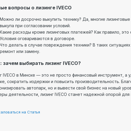
ые вопросы о лизинге IVECO
Можно ли досрочно выкупить технику? Да, многие лизинговы
выкупа при согласовании условий.
Какие расходы кроме лизинговых платежей? Как правило, это
Условия оговариваются в договоре.
Что делать в случае повреждения техники? В таких ситуация
ремонт или замену.
: зачем выбирать лизинг IVECO?
г IVECO в Минске — это не просто финансовый инструмент, а 
ке, сократить издержки и повысить производительность. Бла
низировать автопарк, но и вывести свой бизнес на новый уро
еры деятельности, лизинг IVECO станет надежной опорой для 
аловаться на Статья