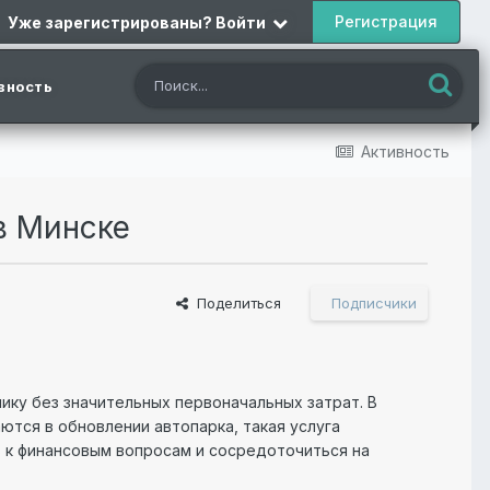
Регистрация
Уже зарегистрированы? Войти
вность
Активность
в Минске
Поделиться
Подписчики
0
ику без значительных первоначальных затрат. В
ются в обновлении автопарка, такая услуга
 к финансовым вопросам и сосредоточиться на