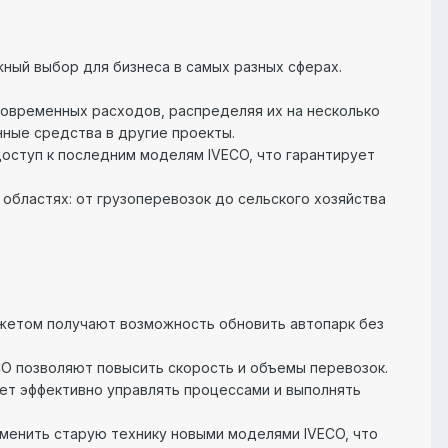
жный выбор для бизнеса в самых разных сферах.
новременных расходов, распределяя их на несколько
ные средства в другие проекты.
оступ к последним моделям IVECO, что гарантирует
 областях: от грузоперевозок до сельского хозяйства
жетом получают возможность обновить автопарк без
ECO позволяют повысить скорость и объемы перевозок.
ет эффективно управлять процессами и выполнять
заменить старую технику новыми моделями IVECO, что