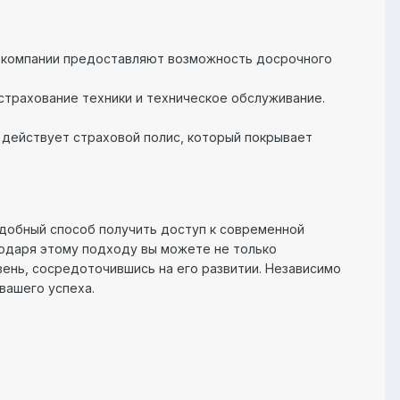
е компании предоставляют возможность досрочного
 страхование техники и техническое обслуживание.
х действует страховой полис, который покрывает
удобный способ получить доступ к современной
годаря этому подходу вы можете не только
вень, сосредоточившись на его развитии. Независимо
вашего успеха.