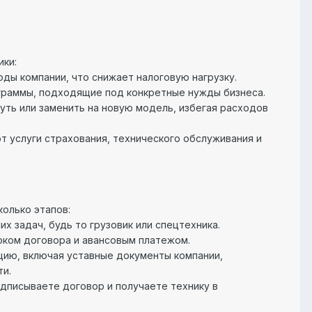
ики:
ды компании, что снижает налоговую нагрузку.
ограммы, подходящие под конкретные нужды бизнеса.
нуть или заменить на новую модель, избегая расходов
 услуги страхования, технического обслуживания и
олько этапов:
 задач, будь то грузовик или спецтехника.
оком договора и авансовым платежом.
ию, включая уставные документы компании,
и.
одписываете договор и получаете технику в