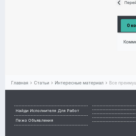
Перей
0 к
Комм
Главная
Статьи
Интересные материал
Все преимущ
Найди Исполнителя Для Работ
Пежо Объявления