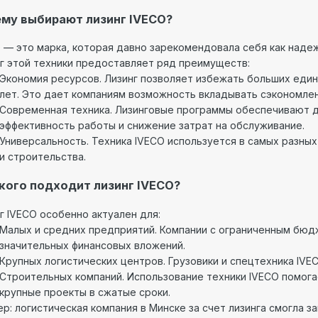
му выбирают лизинг IVECO?
 — это марка, которая давно зарекомендовала себя как наде
г этой техники предоставляет ряд преимуществ:
Экономия ресурсов. Лизинг позволяет избежать больших еди
лет. Это дает компаниям возможность вкладывать сэкономлен
Современная техника. Лизинговые программы обеспечивают д
эффективность работы и снижение затрат на обслуживание.
Универсальность. Техника IVECO используется в самых разных
и строительства.
кого подходит лизинг IVECO?
г IVECO особенно актуален для:
Малых и средних предприятий. Компании с ограниченным бюд
значительных финансовых вложений.
Крупных логистических центров. Грузовики и спецтехника IV
Строительных компаний. Использование техники IVECO помога
крупные проекты в сжатые сроки.
р: логистическая компания в Минске за счет лизинга смогла 