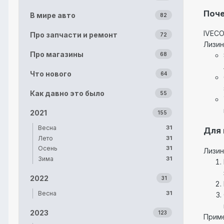
Поче
В мире авто
82
IVECO
Про запчасти и ремонт
72
Лизин
Про магазины
68
Что нового
64
Как давно это было
55
2021
155
Весна
31
Для 
Лето
31
Осень
31
Лизин
Зима
31
2022
31
Весна
31
2023
123
Приме