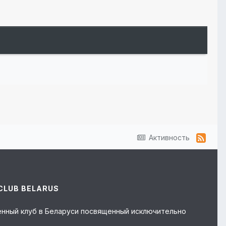
Активность
CLUB BELARUS
твенный клуб в Беларуси посвященный исключительно