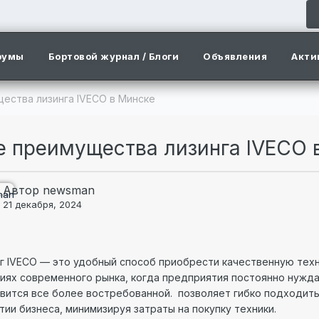
румы
Бортовой журнал / Блоги
Объявления
Акти
ества лизинга IVECO в Минске
е преимущества лизинга IVECO 
Автор
newsman
21 декабря, 2024
г IVECO — это удобный способ приобрести качественную техн
иях современного рынка, когда предприятия постоянно нужда
вится все более востребованной. позволяет гибко подходить
тии бизнеса, минимизируя затраты на покупку техники.