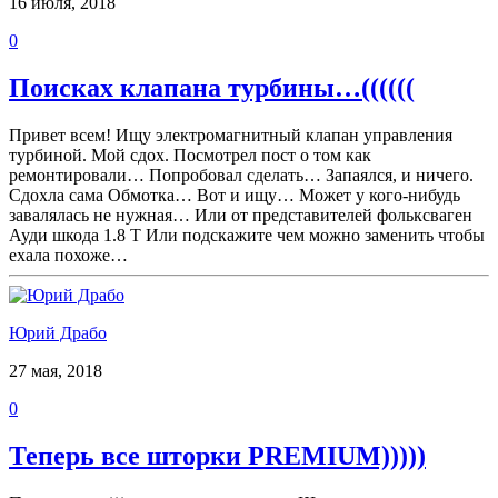
16 июля, 2018
0
Поисках клапана турбины…((((((
Привет всем! Ищу электромагнитный клапан управления
турбиной. Мой сдох. Посмотрел пост о том как
ремонтировали… Попробовал сделать… Запаялся, и ничего.
Сдохла сама Обмотка… Вот и ищу… Может у кого-нибудь
завалялась не нужная… Или от представителей фольксваген
Ауди шкода 1.8 Т Или подскажите чем можно заменить чтобы
ехала похоже…
Юрий Драбо
27 мая, 2018
0
Теперь все шторки PREMIUM)))))