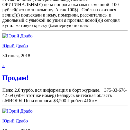
ОРИГИНАЛЬНЫЕ) цена вопроса оказалась смешной. 100
рублей(это по знакомству. А так 100$) . Соблазн оказался
велик)))) подъехали к нему, померили, рассчитались, и
довольный с улыбкой до ушей я прогнал домой)))) сегодня
купил матовую краску (бамперную по плас
Юрий Драбо
30 июля, 2018
2
Продам!
Пежо 2.0 турбо. вся информация в борт журнале. +375-33-676-
42-69 (viber этот же номер) Беларусь витебская область
г.МИОРЫ Цена вопроса: $3,500 Пробег: 416 км
Юрий Драбо