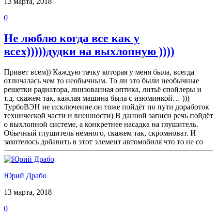
13 марта, 2018
0
Не люблю когда все как у
всех)))))дудки на выхлопную ))))
Привет всем)) Каждую тачку которая у меня была, всегда
отличалась чем то необычным. То ли это были необычные
решетки радиатора, линзованная оптика, литьё спойлеры и
т.д. скажем так, кажлая машина была с изюминкой… )))
ТурбоВЭН не исключение.он тоже пойдёт по пути доработок
технической части и внешности) В данной записи речь пойдёт
о выхлопной системе, а конкретнее насадка на глушитель.
Обычный глушитель немного, скажем так, скромноват. И
захотелось добавить в этот элемент автомобиля что то не со
Юрий Драбо
13 марта, 2018
0