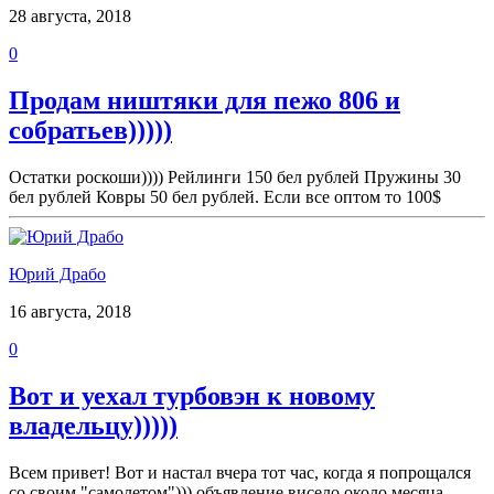
28 августа, 2018
0
Продам ништяки для пежо 806 и
собратьев)))))
Остатки роскоши)))) Рейлинги 150 бел рублей Пружины 30
бел рублей Ковры 50 бел рублей. Если все оптом то 100$
Юрий Драбо
16 августа, 2018
0
Вот и уехал турбовэн к новому
владельцу)))))
Всем привет! Вот и настал вчера тот час, когда я попрощался
со своим "самолетом"))) объявление висело около месяца,