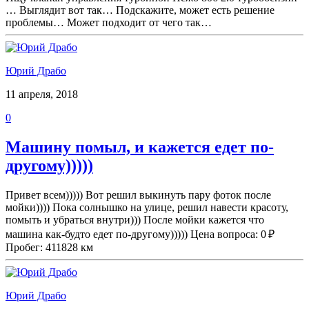
… Выглядит вот так… Подскажите, может есть решение
проблемы… Может подходит от чего так…
Юрий Драбо
11 апреля, 2018
0
Машину помыл, и кажется едет по-
другому)))))
Привет всем))))) Вот решил выкинуть пару фоток после
мойки)))) Пока солнышко на улице, решил навести красоту,
помыть и убраться внутри))) После мойки кажется что
машина как-будто едет по-другому))))) Цена вопроса: 0 ₽
Пробег: 411828 км
Юрий Драбо