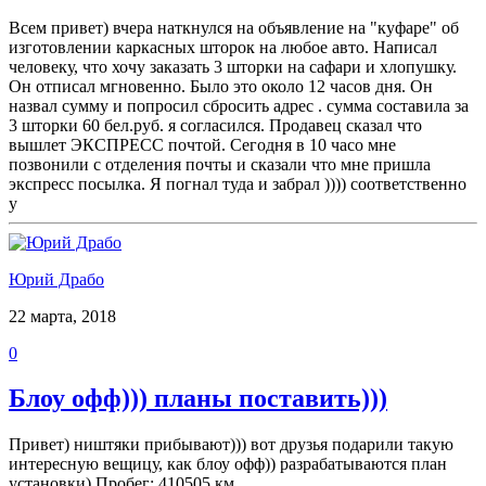
Всем привет) вчера наткнулся на объявление на "куфаре" об
изготовлении каркасных шторок на любое авто. Написал
человеку, что хочу заказать 3 шторки на сафари и хлопушку.
Он отписал мгновенно. Было это около 12 часов дня. Он
назвал сумму и попросил сбросить адрес . сумма составила за
3 шторки 60 бел.руб. я согласился. Продавец сказал что
вышлет ЭКСПРЕСС почтой. Сегодня в 10 часо мне
позвонили с отделения почты и сказали что мне пришла
экспресс посылка. Я погнал туда и забрал )))) соответственно
у
Юрий Драбо
22 марта, 2018
0
Блоу офф))) планы поставить)))
Привет) ништяки прибывают))) вот друзья подарили такую
интересную вещицу, как блоу офф)) разрабатываются план
установки) Пробег: 410505 км