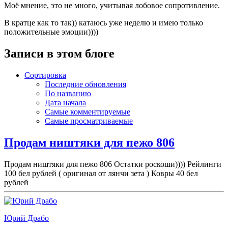
Моё мнение, это не много, учитывая лобовое сопротивление.
В кратце как то так)) катаюсь уже неделю и имею только
положительные эмоции))))
Записи в этом блоге
Сортировка
Последние обновления
По названию
Дата начала
Самые комментируемые
Самые просматриваемые
Продам ништяки для пежо 806
Продам ништяки для пежо 806 Остатки роскоши)))) Рейлинги
100 бел рублей ( оригинал от лянчи зета ) Ковры 40 бел
рублей
Юрий Драбо