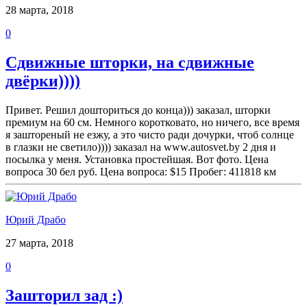
28 марта, 2018
0
Сдвижные шторки, на сдвижные
двёрки))))
Привет. Решил дошториться до конца))) заказал, шторки
премиум на 60 см. Немного коротковато, но ничего, все время
я заштореный не езжу, а это чисто ради дочурки, чтоб солнце
в глазки не светило)))) заказал на www.autosvet.by 2 дня и
посылка у меня. Установка простейшая. Вот фото. Цена
вопроса 30 бел руб. Цена вопроса: $15 Пробег: 411818 км
Юрий Драбо
27 марта, 2018
0
Зашторил зад :)