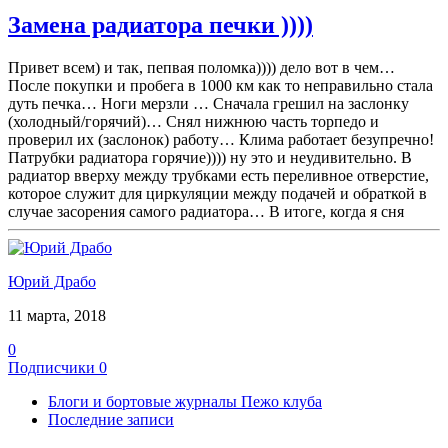
Замена радиатора печки ))))
Привет всем) и так, пепвая поломка)))) дело вот в чем…
После покупки и пробега в 1000 км как то неправильно стала
дуть печка… Ноги мерзли … Сначала грешил на заслонку
(холодный/горячий)… Снял нижнюю часть торпедо и
проверил их (заслонок) работу… Клима работает безупречно!
Патрубки радиатора горячие)))) ну это и неудивительно. В
радиатор вверху между трубками есть переливное отверстие,
которое служит для циркуляции между подачей и обраткой в
случае засорения самого радиатора… В итоге, когда я сня
Юрий Драбо
11 марта, 2018
0
Подписчики
0
Блоги и бортовые журналы Пежо клуба
Последние записи