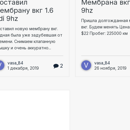
оставил
Мембрана вкг
ембрану вкг 1.6
9hz
di 9hz
Пришла долгожданная
вкг. Будем менять Цена
ставил новую мембрану вкг.
$22 Пробег: 225000 км
дная была уже задубевшая от
емени. Снимаем клапанную
ышку и очень аккуратно...
vasa_84
vasa_84
2
1 декабря, 2019
26 ноября, 2019