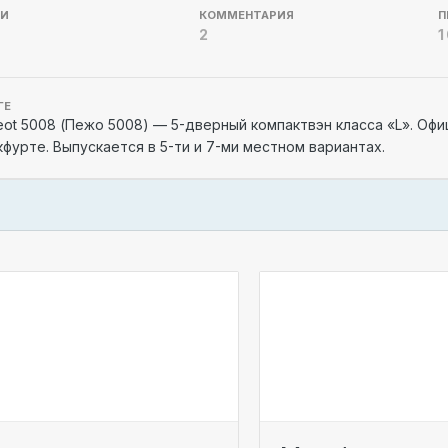
СИ
КОММЕНТАРИЯ
П
2
1
ГЕ
ot 5008 (Пежо 5008) — 5-дверный компактвэн класса «L». Офи
фурте. Выпускается в 5-ти и 7-ми местном вариантах.