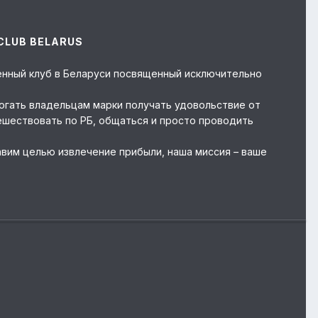
CLUB BELARUS
твенный клуб в Беларуси посвященный исключительно
могать владельцам марки получать удовольствие от
ешествовать по РБ, общаться и просто проводить
авим целью извлечение прибыли, наша миссия – ваше