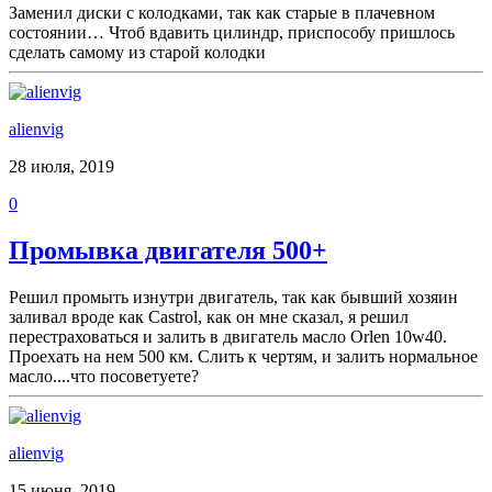
Заменил диски с колодками, так как старые в плачевном
состоянии… Чтоб вдавить цилиндр, приспособу пришлось
сделать самому из старой колодки
alienvig
28 июля, 2019
0
Промывка двигателя 500+
Решил промыть изнутри двигатель, так как бывший хозяин
заливал вроде как Castrol, как он мне сказал, я решил
перестраховаться и залить в двигатель масло Orlen 10w40.
Проехать на нем 500 км. Слить к чертям, и залить нормальное
масло....что посоветуете?
alienvig
15 июня, 2019