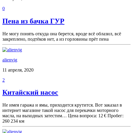
0
Пена из бачка ГУР
Не могу понять откуда она берется, вроде всё облазил, всё
закреплено, подтёков нет, а из горловины прёт пена
alienvig
11 апреля, 2020
2
Китайский насос
Не имея гаража и ямы, приходится крутится. Вот заказал в
интернет магазине такой насос для перекачки моторного
масла, на выходных затестим… Цена вопроса: 12 € Пробег:
260 234 км