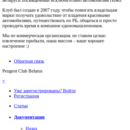
Беларуси посвященный исключительно автомобилям Пежо.
Клуб был создан в 2007 году, чтобы помогать владельцам
марки получать удовольствие от владения красивыми
автомобилями, путешествовать по РБ, общаться и просто
проводить время в компании единомышленников.
Мы не коммерческая организация, не ставим целью
извлечение прибыли, наша миссия – ваше хорошее
настроение :)
Обратная связь
Peugeot Club Belarus
×
Уже зарегистрированы? Войти
Регистрация
Статьи
Документация
Назад