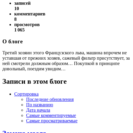
записей
10
комментариев
8
просмотров
1 065
О блоге
Третий хозяин этого Французского льва, машина впрочем не
уставшая от прежних хозяев, сажевый фильтр присутствует, за
ней смотрели должным образом… Покупкой в принципе
довольный, поездим увидим…
Записи в этом блоге
Сортировка
Последние обновления
По названию
Дата начала
Самые комментируемые
Самые просматриваемые