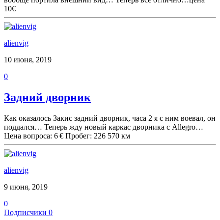
10€
alienvig
10 июня, 2019
0
Задний дворник
Как оказалось Закис задний дворник, часа 2 я с ним воевал, он
поддался… Теперь жду новый каркас дворника с Allegro…
Цена вопроса: 6 € Пробег: 226 570 км
alienvig
9 июня, 2019
0
Подписчики
0