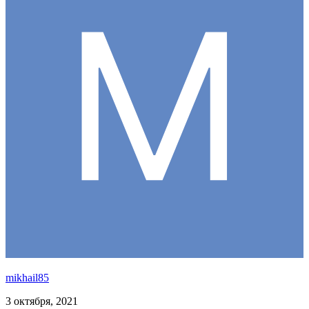
mikhail85
3 октября, 2021