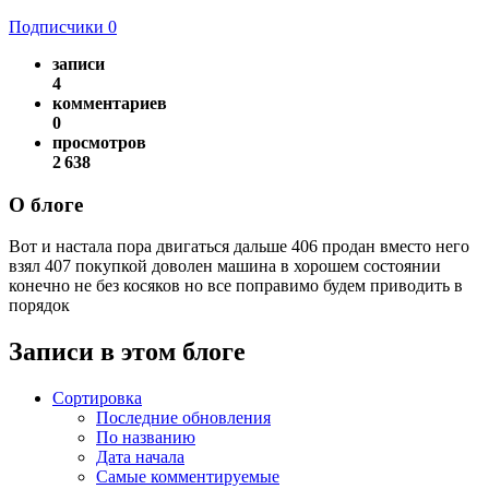
Подписчики
0
записи
4
комментариев
0
просмотров
2 638
О блоге
Вот и настала пора двигаться дальше 406 продан вместо него
взял 407 покупкой доволен машина в хорошем состоянии
конечно не без косяков но все поправимо будем приводить в
порядок
Записи в этом блоге
Сортировка
Последние обновления
По названию
Дата начала
Самые комментируемые