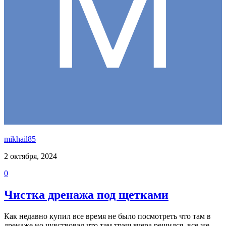
mikhail85
2 октября, 2024
0
Чистка дренажа под щетками
Как недавно купил все время не было посмотреть что там в
дренаже но чувствовал что там трэш вчера решился, все же