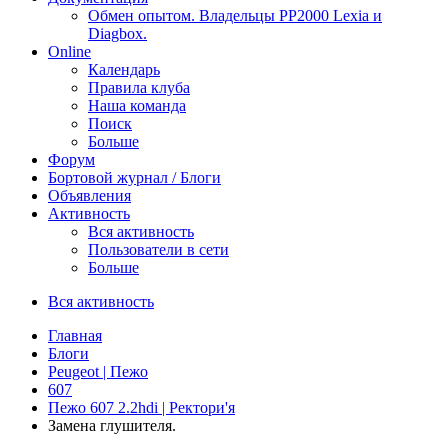
Обмен опытом. Владельцы PP2000 Lexia и
Diagbox.
Online
Календарь
Правила клуба
Наша команда
Поиск
Больше
Форум
Бортовой журнал / Блоги
Объявления
Активность
Вся активность
Пользователи в сети
Больше
Вся активность
Главная
Блоги
Peugeot | Пежо
607
Пежо 607 2.2hdi | Ректори'я
Замена глушителя.