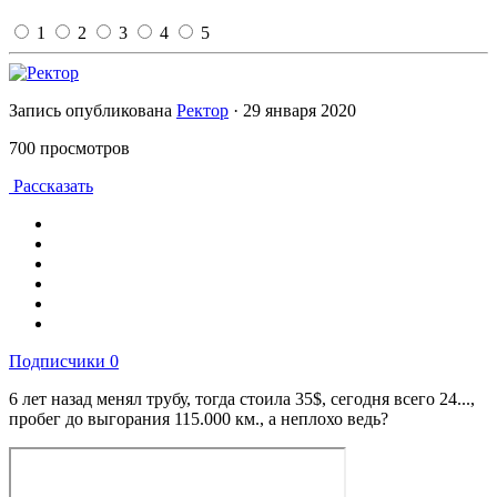
1
2
3
4
5
Запись опубликована
Ректор
·
29 января 2020
700 просмотров
Рассказать
Подписчики
0
6 лет назад менял трубу, тогда стоила 35$, сегодня всего 24...,
пробег до выгорания 115.000 км., а неплохо ведь?