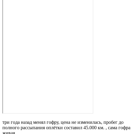
три года назад менял гофру, цена не изменилась, пробег до
полного рассыпания оплётки составил 45.000 км. , сама гофра
живая.