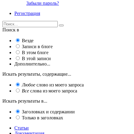
Забыли пароль?
Регистрация
Поиск в
Везде
Записи в блоге
В этом блоге
В этой записи
Дополнительно...
Искать результаты, содержащие...
Любое
слово из моего запроса
Все
слова из моего запроса
Искать результаты в...
Заголовках и содержании
Только в заголовках
Статьи
Документация