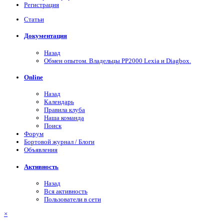
Регистрация
Статьи
Документация
Назад
Обмен опытом. Владельцы PP2000 Lexia и Diagbox.
Online
Назад
Календарь
Правила клуба
Наша команда
Поиск
Форум
Бортовой журнал / Блоги
Объявления
Активность
Назад
Вся активность
Пользователи в сети
×