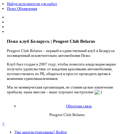
Найди исполнителя для работ
Пежо Объявления
Пежо клуб Беларусь | Peugeot Club Belarus
Peugeot Club Belarus – первый и единственный клуб в Беларуси
посвященный исключительно автомобилям Пежо.
Клуб был создан в 2007 году, чтобы помогать владельцам марки
получать удовольствие от владения красивыми автомобилями,
путешествовать по РБ, общаться и просто проводить время в
компании единомышленников.
Мы не коммерческая организация, не ставим целью извлечение
прибыли, наша миссия – ваше хорошее настроение
Обратная связь
Peugeot Club Belarus
×
Уже зарегистрированы? Войти