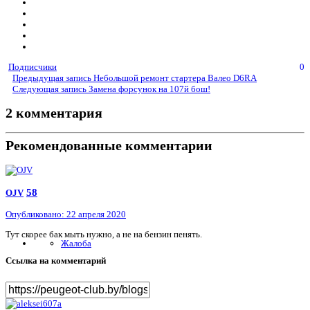
Подписчики
0
Предыдущая запись
Небольшой ремонт стартера Валео D6RA
Следующая запись
Замена форсунок на 107й бош!
2 комментария
Рекомендованные комментарии
58
OJV
Опубликовано:
22 апреля 2020
Тут скорее бак мыть нужно, а не на бензин пенять.
Жалоба
Ссылка на комментарий