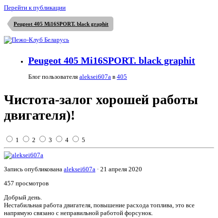
Перейти к публикации
Peugeot 405 Mi16SPORT. black graphit
Peugeot 405 Mi16SPORT. black graphit
Блог пользователя
aleksei607a
в
405
Чистота-залог хорошей работы
двигателя)!
1
2
3
4
5
Запись опубликована
aleksei607a
·
21 апреля 2020
457 просмотров
Добрый день.
Нестабильная работа двигателя, повышение расхода топлива, это все
напрямую связано с неправильной работой форсунок.