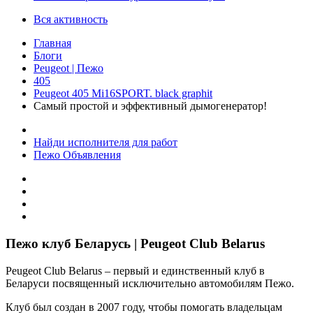
Вся активность
Главная
Блоги
Peugeot | Пежо
405
Peugeot 405 Mi16SPORT. black graphit
Самый простой и эффективный дымогенератор!
Найди исполнителя для работ
Пежо Объявления
Пежо клуб Беларусь | Peugeot Club Belarus
Peugeot Club Belarus – первый и единственный клуб в
Беларуси посвященный исключительно автомобилям Пежо.
Клуб был создан в 2007 году, чтобы помогать владельцам