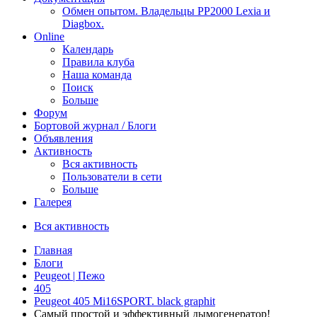
Обмен опытом. Владельцы PP2000 Lexia и
Diagbox.
Online
Календарь
Правила клуба
Наша команда
Поиск
Больше
Форум
Бортовой журнал / Блоги
Объявления
Активность
Вся активность
Пользователи в сети
Больше
Галерея
Вся активность
Главная
Блоги
Peugeot | Пежо
405
Peugeot 405 Mi16SPORT. black graphit
Самый простой и эффективный дымогенератор!