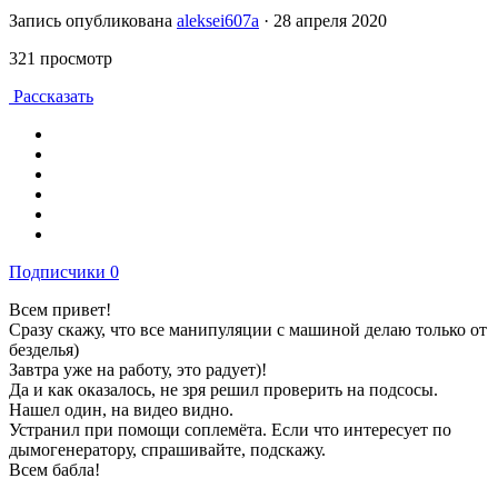
Запись опубликована
aleksei607a
·
28 апреля 2020
321 просмотр
Рассказать
Подписчики
0
Всем привет!
Сразу скажу, что все манипуляции с машиной делаю только от
безделья)
Завтра уже на работу, это радует)!
Да и как оказалось, не зря решил проверить на подсосы.
Нашел один, на видео видно.
Устранил при помощи соплемёта. Если что интересует по
дымогенератору, спрашивайте, подскажу.
Всем бабла!