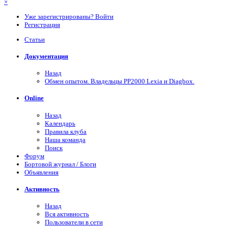
×
Уже зарегистрированы? Войти
Регистрация
Статьи
Документация
Назад
Обмен опытом. Владельцы PP2000 Lexia и Diagbox.
Online
Назад
Календарь
Правила клуба
Наша команда
Поиск
Форум
Бортовой журнал / Блоги
Объявления
Активность
Назад
Вся активность
Пользователи в сети