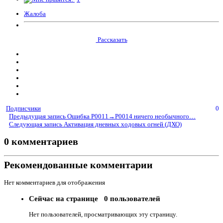
Жалоба
Рассказать
Подписчики
0
Предыдущая запись
Ошибка P0011→P0014 ничего необычного…
Следующая запись
Активация дневных ходовых огней (ДХО)
0 комментариев
Рекомендованные комментарии
Нет комментариев для отображения
Сейчас на странице
0 пользователей
Нет пользователей, просматривающих эту страницу.