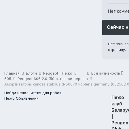
Нет комм
Сейчас 
Нет польз
страницу.
Главная
Блоги
Peugeot | Пежо
Вся активность
605
Peugeot 605 2.0 (50 оттенков серого)
Найди исполнителя для работ
Пежо
Пежо Объявления
клуб
Белару
|
Peugeo