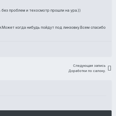
ь без проблем и техосмотр прошли на ура.))
и.Может когда нибудь пойдут под линзовку.Всем спасибо
Следующая запись
Доработки по салону.