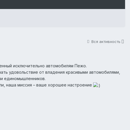
Вся активность
ященный исключительно автомобилям Пежо.
учать удовольствие от владения красивыми автомобилями,
ии единомышленников.
ли, наша миссия – ваше хорошее настроение