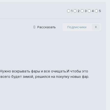
1
2
3
4
5
Рассказать
Подписчики
0
.Нужно вскрывать фары и все очищать.И чтобы это
всего будет зимой, решился на покупку новых фар.