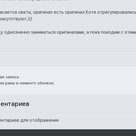
касается света, оригинал есть оригинал.Хотя отрегулировалис
рисутствуют.)))
у однозначно заниматься оригиналами, а пока поездим с этим
ая запись
м раны и немного обновок.
ментариев
ентариев для отображения