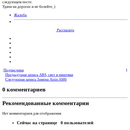
следующем посте.
Удачи на дорогах и не болейте, )
Жалоба
Рассказать
Подписчики
1
Предыдущая запись
ABS, свет и ништяки
Следующая запись
Замена Aisin AM6
0 комментариев
Рекомендованные комментарии
Нет комментариев для отображения
Сейчас на странице
0 пользователей