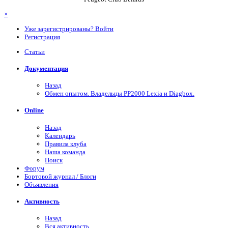
×
Уже зарегистрированы? Войти
Регистрация
Статьи
Документация
Назад
Обмен опытом. Владельцы PP2000 Lexia и Diagbox.
Online
Назад
Календарь
Правила клуба
Наша команда
Поиск
Форум
Бортовой журнал / Блоги
Объявления
Активность
Назад
Вся активность