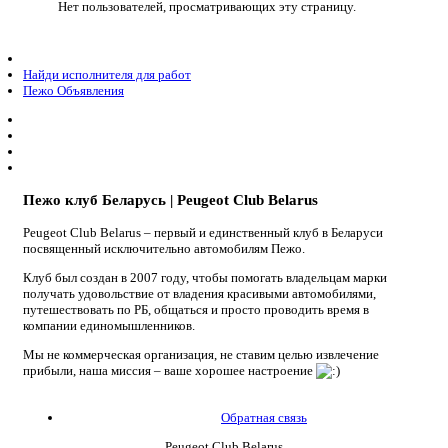
Нет пользователей, просматривающих эту страницу.
Найди исполнителя для работ
Пежо Объявления
Пежо клуб Беларусь | Peugeot Club Belarus
Peugeot Club Belarus – первый и единственный клуб в Беларуси
посвященный исключительно автомобилям Пежо.
Клуб был создан в 2007 году, чтобы помогать владельцам марки
получать удовольствие от владения красивыми автомобилями,
путешествовать по РБ, общаться и просто проводить время в
компании единомышленников.
Мы не коммерческая организация, не ставим целью извлечение
прибыли, наша миссия – ваше хорошее настроение
Обратная связь
Peugeot Club Belarus