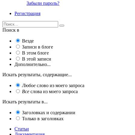
Забыли пароль?
Регистрация
Поиск в
Везде
Записи в блоге
В этом блоге
В этой записи
Дополнительно...
Искать результаты, содержащие...
Любое
слово из моего запроса
Все
слова из моего запроса
Искать результаты в...
Заголовках и содержании
Только в заголовках
Статьи
Документация