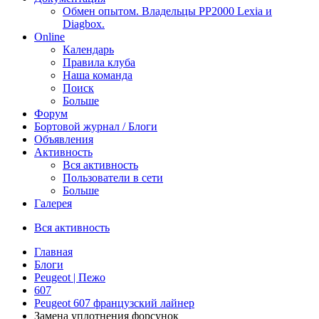
Обмен опытом. Владельцы PP2000 Lexia и
Diagbox.
Online
Календарь
Правила клуба
Наша команда
Поиск
Больше
Форум
Бортовой журнал / Блоги
Объявления
Активность
Вся активность
Пользователи в сети
Больше
Галерея
Вся активность
Главная
Блоги
Peugeot | Пежо
607
Peugeot 607 французский лайнер
Замена уплотнения форсунок