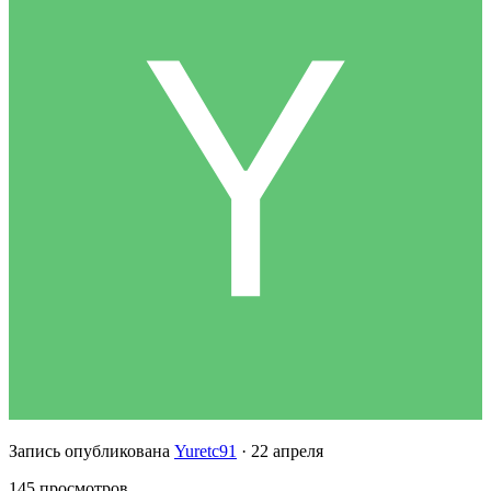
Запись опубликована
Yuretc91
·
22 апреля
145 просмотров