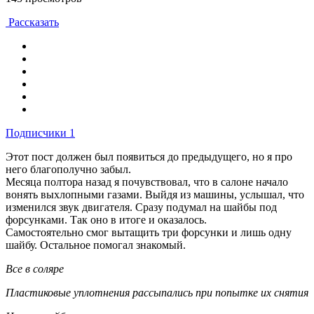
Рассказать
Подписчики
1
Этот пост должен был появиться до предыдущего, но я про
него благополучно забыл.
Месяца полтора назад я почувствовал, что в салоне начало
вонять выхлопными газами. Выйдя из машины, услышал, что
изменился звук двигателя. Сразу подумал на шайбы под
форсунками. Так оно в итоге и оказалось.
Самостоятельно смог вытащить три форсунки и лишь одну
шайбу. Остальное помогал знакомый.
Все в соляре
Пластиковые уплотнения рассыпались при попытке их снятия