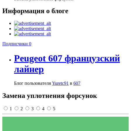
Информация о блоге
Подписчики
0
Peugeot 607 французский
лайнер
Блог пользователя
Yuretc91
в
607
Замена уплотнения форсунок
1
2
3
4
5