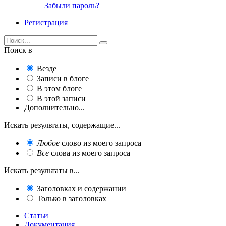
Забыли пароль?
Регистрация
Поиск в
Везде
Записи в блоге
В этом блоге
В этой записи
Дополнительно...
Искать результаты, содержащие...
Любое
слово из моего запроса
Все
слова из моего запроса
Искать результаты в...
Заголовках и содержании
Только в заголовках
Статьи
Документация