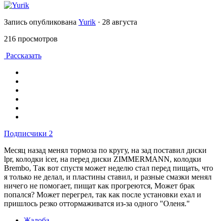
Запись опубликована
Yurik
·
28 августа
216 просмотров
Рассказать
Подписчики
2
Месяц назад менял тормоза по кругу, на зад поставил диски
lpr, колодки icer, на перед диски ZIMMERMANN, колодки
Brembo, Так вот спустя может неделю стал перед пищать, что
я только не делал, и пластины ставил, и разные смазки менял
ничего не помогает, пищат как прогреются, Может брак
попался? Может перегрел, так как после установки ехал и
пришлось резко оттормаживатся из-за одного "Оленя."
Жалоба