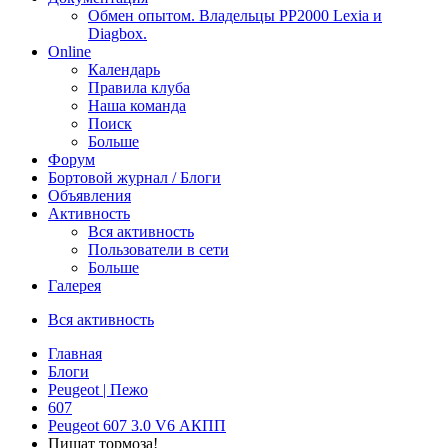
Обмен опытом. Владельцы PP2000 Lexia и
Diagbox.
Online
Календарь
Правила клуба
Наша команда
Поиск
Больше
Форум
Бортовой журнал / Блоги
Объявления
Активность
Вся активность
Пользователи в сети
Больше
Галерея
Вся активность
Главная
Блоги
Peugeot | Пежо
607
Peugeot 607 3.0 V6 АКПП
Пищат тормоза!