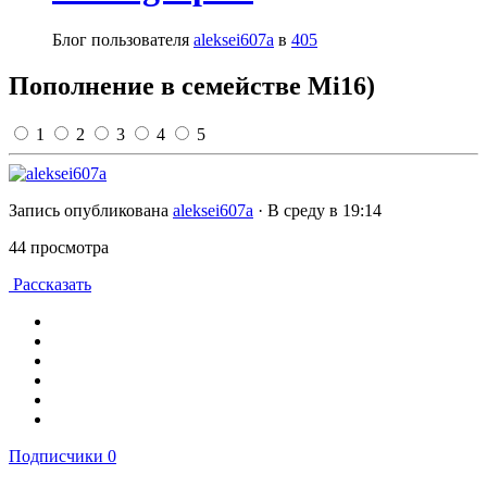
Блог пользователя
aleksei607a
в
405
Пополнение в семействе Mi16)
1
2
3
4
5
Запись опубликована
aleksei607a
·
В среду в 19:14
44 просмотра
Рассказать
Подписчики
0