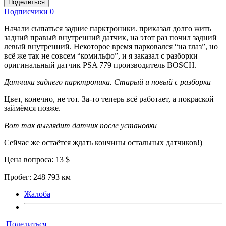
Поделиться
Подписчики
0
Начали сыпаться задние парктроники. приказал долго жить
задний правый внутренний датчик, на этот раз почил задний
левый внутренний. Некоторое время парковался “на глаз”, но
всё же так не совсем “комильфо”, и я заказал с разборки
оригинальный датчик PSA 779 производитель BOSCH.
Датчики заднего парктроника. Старый и новый с разборки
Цвет, конечно, не тот. За-то теперь всё работает, а покраской
займёмся позже.
Вот так выглядит датчик после установки
Сейчас же остаётся ждать кончины остальных датчиков!)
Цена вопроса: 13 $
Пробег: 248 793 км
Жалоба
Поделиться