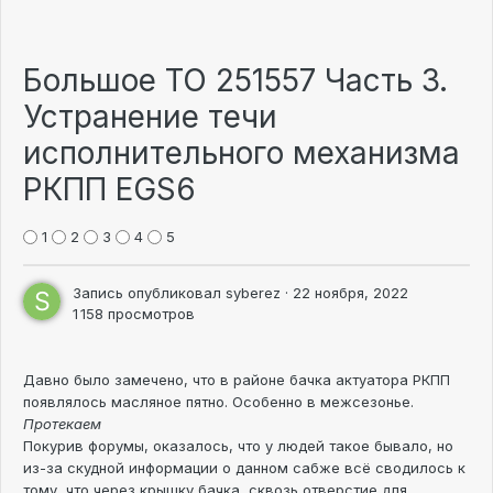
Большое ТО 251557 Часть 3.
Устранение течи
исполнительного механизма
РКПП EGS6
1
2
3
4
5
Запись опубликовал
syberez
·
22 ноября, 2022
1 158 просмотров
Давно было замечено, что в районе бачка актуатора РКПП
появлялось масляное пятно. Особенно в межсезонье.
Протекаем
Покурив форумы, оказалось, что у людей такое бывало, но
из-за скудной информации о данном сабже всё сводилось к
тому, что через крышку бачка, сквозь отверстие для