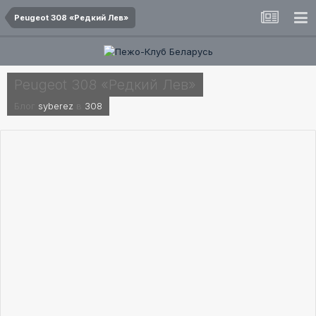
Peugeot 308 «Редкий Лев»
Peugeot 308 «Редкий Лев»
Блог
syberez
в
308