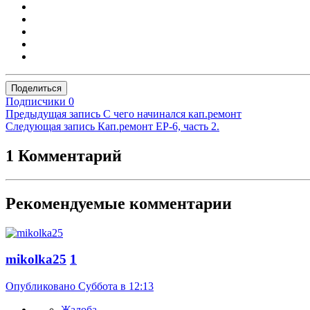
Поделиться
Подписчики
0
Предыдущая запись
С чего начинался кап.ремонт
Следующая запись
Кап.ремонт EP-6, часть 2.
1 Комментарий
Рекомендуемые комментарии
mikolka25
1
Опубликовано
Суббота в 12:13
Жалоба