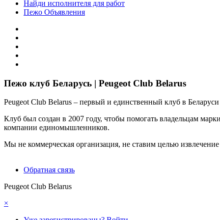
Найди исполнителя для работ
Пежо Объявления
Пежо клуб Беларусь | Peugeot Club Belarus
Peugeot Club Belarus – первый и единственный клуб в Белару
Клуб был создан в 2007 году, чтобы помогать владельцам марк
компании единомышленников.
Мы не коммерческая организация, не ставим целью извлечение
Обратная связь
Peugeot Club Belarus
×
Уже зарегистрированы? Войти