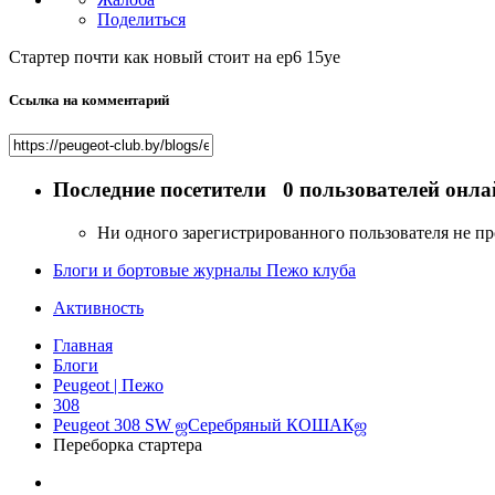
Поделиться
Стартер почти как новый стоит на ер6 15уе
Ссылка на комментарий
Последние посетители
0 пользователей онла
Ни одного зарегистрированного пользователя не п
Блоги и бортовые журналы Пежо клуба
Активность
Главная
Блоги
Peugeot | Пежо
308
Peugeot 308 SW ஜСеребряный КОШАКஜ
Переборка стартера