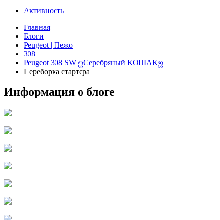
Активность
Главная
Блоги
Peugeot | Пежо
308
Peugeot 308 SW ஜСеребряный КОШАКஜ
Переборка стартера
Информация о блоге