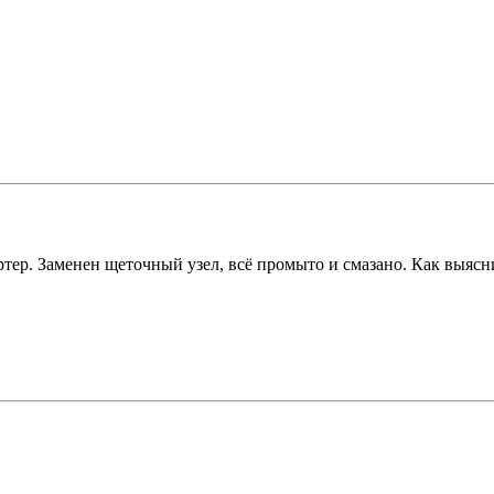
артер. Заменен щеточный узел, всё промыто и смазано. Как выяс