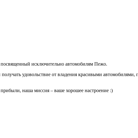
си посвященный исключительно автомобилям Пежо.
и получать удовольствие от владения красивыми автомобилями, п
 прибыли, наша миссия – ваше хорошее настроение :)