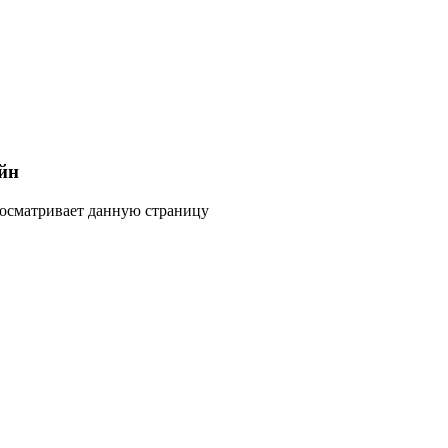
йн
росматривает данную страницу