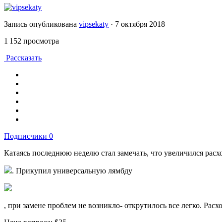
Запись опубликована
vipsekaty
·
7 октября 2018
1 152 просмотра
Рассказать
Подписчики
0
Катаясь последнюю неделю стал замечать, что увеличился рас
. Прикупил универсальную лямбду
, при замене проблем не возникло- открутилось все легко. Расход