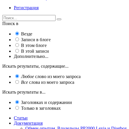
Регистрация
Поиск в
Везде
Записи в блоге
В этом блоге
В этой записи
Дополнительно...
Искать результаты, содержащие...
Любое
слово из моего запроса
Все
слова из моего запроса
Искать результаты в...
Заголовках и содержании
Только в заголовках
Статьи
Документация
Обмен опытом. Владельцы PP2000 Lexia и Diagbox.