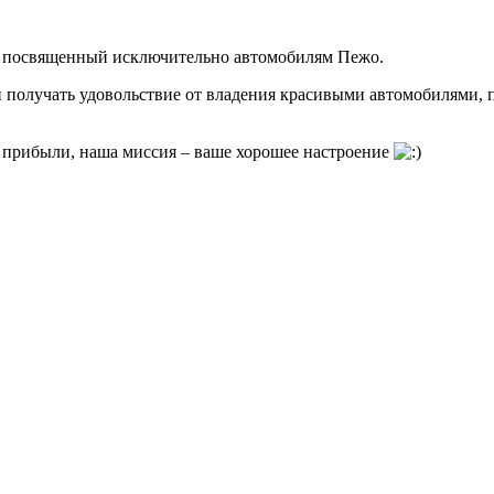
си посвященный исключительно автомобилям Пежо.
и получать удовольствие от владения красивыми автомобилями, п
е прибыли, наша миссия – ваше хорошее настроение