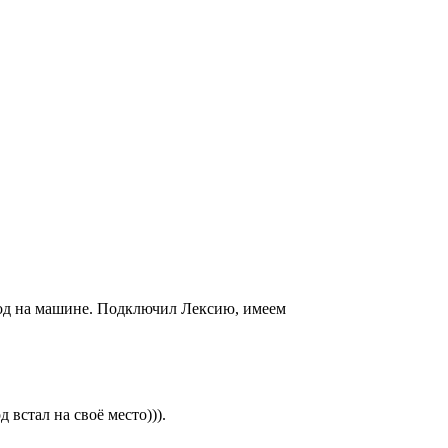
ход на машине. Подключил Лексию, имеем
 встал на своё место))).