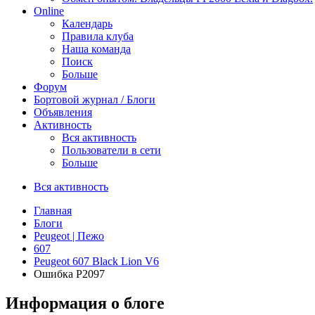
Online
Календарь
Правила клуба
Наша команда
Поиск
Больше
Форум
Бортовой журнал / Блоги
Объявления
Активность
Вся активность
Пользователи в сети
Больше
Вся активность
Главная
Блоги
Peugeot | Пежо
607
Peugeot 607 Black Lion V6
Ошибка Р2097
Информация о блоге