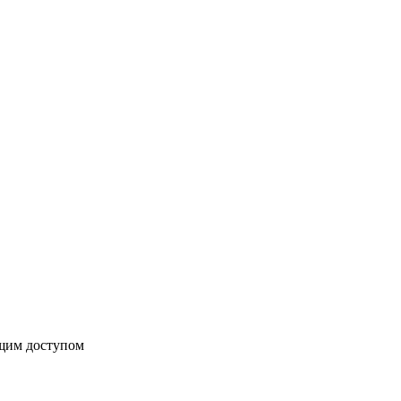
бщим доступом