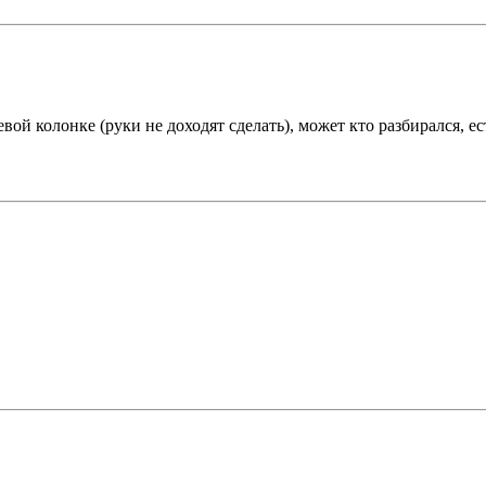
евой колонке (руки не доходят сделать), может кто разбирался, е