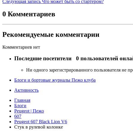
Следующая запись
Что может быть со стартером?
0 Комментариев
Рекомендуемые комментарии
Комментариев нет
Последние посетители
0 пользователей онла
Ни одного зарегистрированного пользователя не п
Блоги и бортовые журналы Пежо клуба
Активность
Главная
Блоги
Peugeot | Пежо
607
Peugeot 607 Black Lion V6
Стук в рулевой колонке