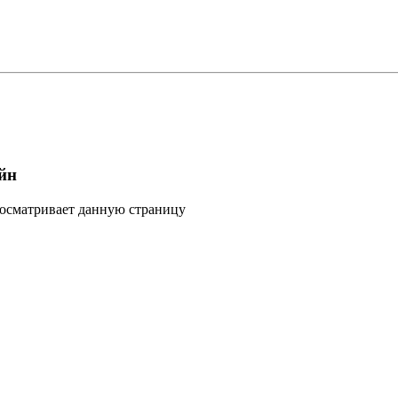
йн
росматривает данную страницу