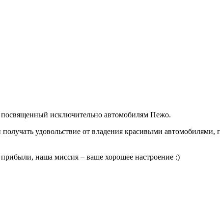
си посвященный исключительно автомобилям Пежо.
и получать удовольствие от владения красивыми автомобилями, п
 прибыли, наша миссия – ваше хорошее настроение :)