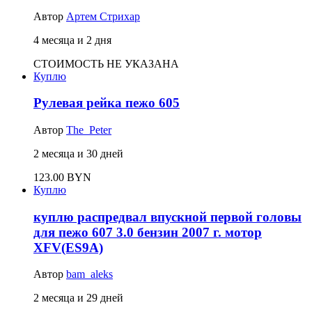
Автор
Артем Стрихар
4 месяца и 2 дня
СТОИМОСТЬ НЕ УКАЗАНА
Куплю
Рулевая рейка пежо 605
Автор
The_Peter
2 месяца и 30 дней
123.00 BYN
Куплю
куплю распредвал впускной первой головы
для пежо 607 3.0 бензин 2007 г. мотор
XFV(ES9A)
Автор
bam_aleks
2 месяца и 29 дней