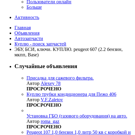
Пользователи онлайн
Больше
Активность
Главная
Объявления
Автозапчасти
Куплю - поиск запчастей
ЭБУ, БСИ, ключи. КУПЛЮ. peugeot 607 (2.2 бензин,
мкпп, Base)
Случайные объявления
Присадка для сажевого фильтра.
Автор
Alexey 78
ПРОСРОЧЕНО
Куплю трубки кондиционера для Пежо 406
Автор
V.F.Zaletov
ПРОСРОЧЕНО
Установка ГБО (газового оборудования) на авто.
Автор
roma_gaz
ПРОСРОЧЕНО
Peugeot 107 1,0 бензин 1,0 литр 50 кв с коробкой и