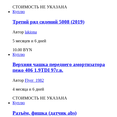
СТОИМОСТЬ НЕ УКАЗАНА
Куплю
Третий ряд сидений 5008 (2019)
Автор
lakiona
5 месяцев и 6 дней
10.00 BYN
Куплю
Верхняя чашка переднего амортизатора
пежо 406 1.9TDI 97г.в.
Автор
Flyer_1982
4 месяца и 6 дней
СТОИМОСТЬ НЕ УКАЗАНА
Куплю
Разъём, фишка (датчик abs)