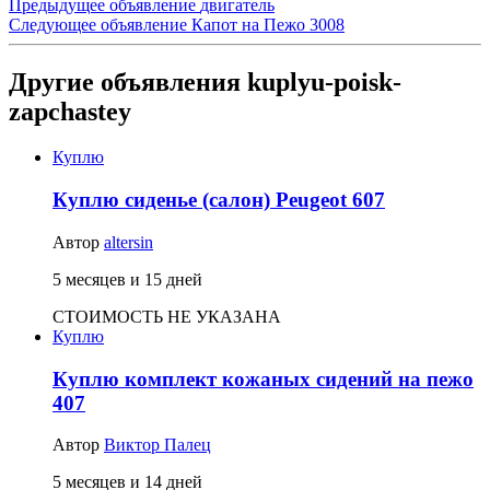
Предыдущее объявление
двигатель
Следующее объявление
Капот на Пежо 3008
Другие объявления kuplyu-poisk-
zapchastey
Куплю
Куплю сиденье (салон) Peugeot 607
Автор
altersin
5 месяцев и 15 дней
СТОИМОСТЬ НЕ УКАЗАНА
Куплю
Куплю комплект кожаных сидений на пежо
407
Автор
Виктор Палец
5 месяцев и 14 дней