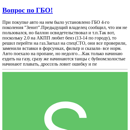
Вопрос по ГБО!
При покупке авто на нем было установлено ГБО 4-го
поколения "Зенит".Предыдущий владелец сообщил, что им не
пользовался, но баллон освидетельствовал и т.п.Так вот,
поскольку 2.0 на АКПП любит бенз (13-14 по городу), то
решил перейти на газ.Заехал на спецСТО, они все проверили,
заменили вставки в форсунках, фильтр и сказали- все норм.
Авто поехало на пропане, но недолго…Как только начинаю
ездить на газу, сразу же начинаются танцы с бубном:холостые
начинают плавать, дроссель ловит ошибку и пе