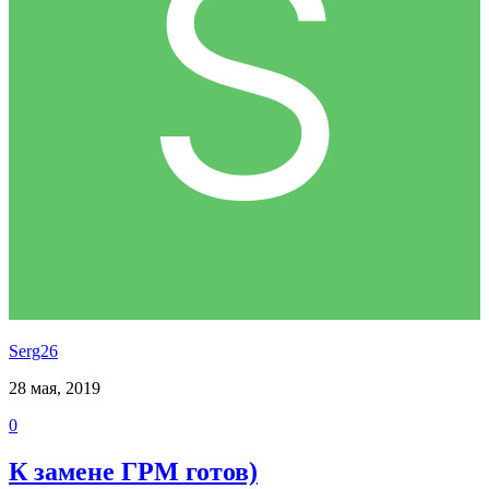
Serg26
28 мая, 2019
0
К замене ГРМ готов)