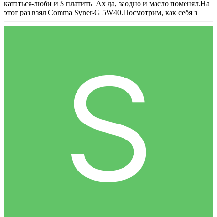
кататься-люби и $ платить. Ах да, заодно и масло поменял.На
этот раз взял Comma Syner-G 5W40.Посмотрим, как себя з