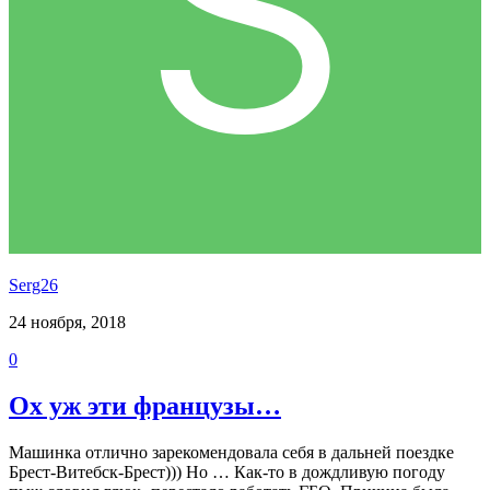
Serg26
24 ноября, 2018
0
Ох уж эти французы…
Машинка отлично зарекомендовала себя в дальней поездке
Брест-Витебск-Брест))) Но … Как-то в дождливую погоду