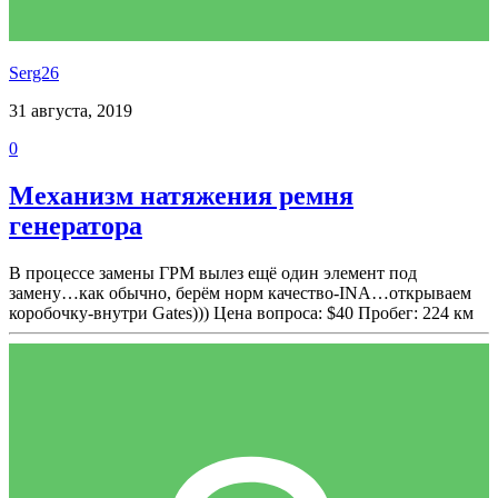
Serg26
31 августа, 2019
0
Механизм натяжения ремня
генератора
В процессе замены ГРМ вылез ещё один элемент под
замену…как обычно, берём норм качество-INA…открываем
коробочку-внутри Gates))) Цена вопроса: $40 Пробег: 224 км